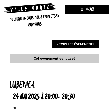
MENU
CULTURE EN SOUS-SOL À LYON ET SES
ENVIRONS
« TOUS LES ÉVÈNEMENTS
Cet évènement est passé
LUBENICA
24 MAI 2025 À 20:00
-
20:30
PL