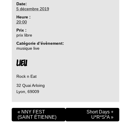
Date:
5 décembre 2019
Heure :
20:00
Prix :
prix libre
Catégorie d’évènement:
musique live
LIEU
Rock n Eat
32 Quai Arloing
Lyon
,
69009
«
NNY FEST
Short Days +
(SAINT ÉTIENNE)
U*R*S*A
»