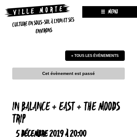
MENU
CULTURE EN SOUS-SOL À LYON ET SES
ENVIRONS
« TOUS LES ÉVÈNEMENTS
Cet évènement est passé
IN BALANCE + EAST + THE MOODS
TRIP
5 DÉCEMBRE 2019 À 20:00