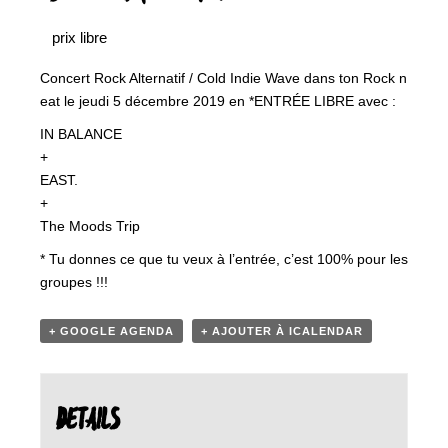
prix libre
Concert Rock Alternatif / Cold Indie Wave dans ton Rock n
eat le jeudi 5 décembre 2019 en *ENTRÉE LIBRE avec :
IN BALANCE
+
EAST.
+
The Moods Trip
* Tu donnes ce que tu veux à l’entrée, c’est 100% pour les
groupes !!!
+ GOOGLE AGENDA
+ AJOUTER À ICALENDAR
DETAILS