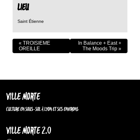
LIEU
Saint Étienne
«
TROISIEME
In Balance + East +
OREILLE
The Moods Trip
»
VILLE MORTE
CULTURE EN SOUS-SOL À LYON ET SES ENVIRONS
VILLE MORTE 2.0