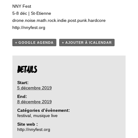
NNY Fest
5-8 déc | St-Etienne
drone.noise.math.rock.indie.post.punk.hardcore
http://nnyfest.org
+ GOOGLE AGENDA
+ AJOUTER À ICALENDAR
DETAILS
Start:
5 décembre 2019
End:
8 décembre 2019
Catégories d’évènement:
festival
,
musique live
Site web :
http://nnyfest.org