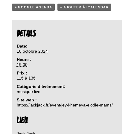
+ GOOGLE AGENDA
+ AJOUTER À ICALENDAR
DETAILS
Date:
18 octobre 2024
Heure :
19:00
Prix :
11€ à 13€
Catégorie d’évènement:
musique live
Site web :
https://jackjack.fr/event/jey-khemeya-elodie-mams/
LIEU
Jack Jack