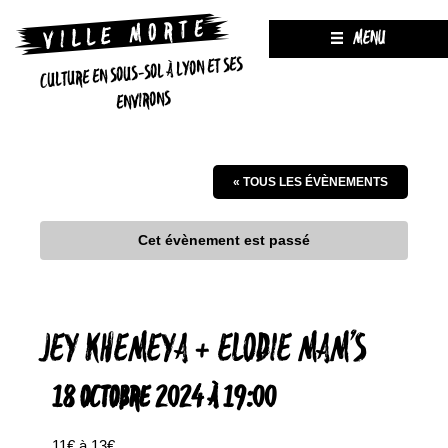
MENU
CULTURE EN SOUS-SOL À LYON ET SES
ENVIRONS
« TOUS LES ÉVÈNEMENTS
Cet évènement est passé
JEY KHEMEYA + ELODIE MAM’S
18 OCTOBRE 2024 À 19:00
11€ à 13€