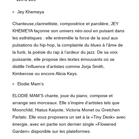
Jey Khemeya
Chanteuse,clarinettiste, compositrice et parolière, JEY
KHEMEYA façonne son univers néo-soul en puisant dans
les esthétiques : elle entremêle la force de la soul aux
pulsations du hip-hop, la complainte du blues à l’âme de
la funk, la poésie du rap à l’ardeur du jazz. De sa voix
puissante, elle propose des textes émouvants où se
distille l’influence d’artistes comme Jorja Smith,
Kimberose ou encore Alicia Keys.
Elodie Mam’s
ELODIE MAM’S chante, joue du piano, compose et
arrange ses morceaux. Elle s’inspire d’artistes tels que
Moonchild, Hiatus Kaiyote, Victoria Monet ou Gretchen
Parlato. Elle vous proposera un set à la «Tiny Desk» avec
énergie, avec en partie son dernier single «Flowered
Garden» disponible sur les plateformes.