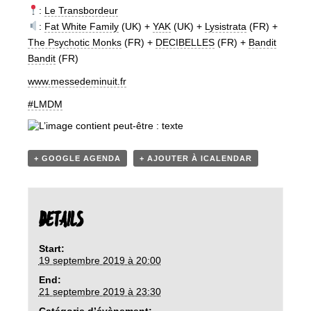
:
Le Transbordeur
:
Fat White Family
(UK) +
YAK
(UK) +
Lysistrata
(FR) +
The Psychotic Monks
(FR) +
DECIBELLES
(FR) +
Bandit
Bandit
(FR)
www.messedeminuit.fr
#LMDM
+ GOOGLE AGENDA
+ AJOUTER À ICALENDAR
DETAILS
Start:
19 septembre 2019 à 20:00
End:
21 septembre 2019 à 23:30
Catégorie d’évènement: