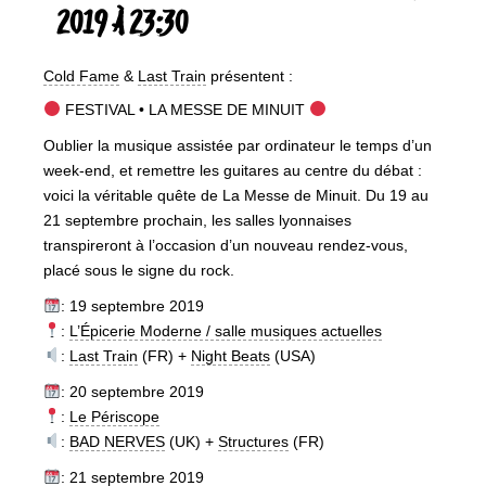
2019 À 23:30
Cold Fame
&
Last Train
présentent :
FESTIVAL • LA MESSE DE MINUIT
Oublier la musique assistée par ordinateur le temps d’un
week-end, et remettre les guitares au centre du débat :
voici la véritable quête de La Messe de Minuit. Du 19 au
21 septembre prochain, les salles lyonnaises
transpireront à l’occasion d’un nouveau rendez-vous,
placé sous le signe du rock.
: 19 septembre 2019
:
L’Épicerie Moderne / salle musiques actuelles
:
Last Train
(FR) +
Night Beats
(USA)
: 20 septembre 2019
:
Le Périscope
:
BAD NERVES
(UK) +
Structures
(FR)
: 21 septembre 2019