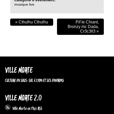
musique live
«
Cthulhu Cthulhu
Pif le Chiant,
Bronzy mc Dada,
Cr3c3ll3
»
VILLE MORTE
CULTURE EN SOUS-SOL À LYON ET SES ENVIRONS
VILLE MORTE 2.0
Ville Morte en Flux RSS