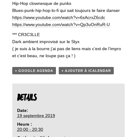
Hip-Hop clownesque de punks
Blues-punk-hip-hop-lo-fi qui sait toujours te faire danser
https://www.youtube.com/watch?v=6sAcrxZ6cdc
https://www.youtube.com/watch?v=Qp3uOnRuR-U
*** CR3C3LLE
Dark ambient improvisé sur le Styx
( je suis à la bourre j’ai pas de liens mais c’est de l’impro
et c’est beau, ne loupe pas ça ! )
+ GOOGLE AGENDA
+ AJOUTER À ICALENDAR
DETAILS
Date:
19 septembre 2019
Heure :
20:00 - 20:30