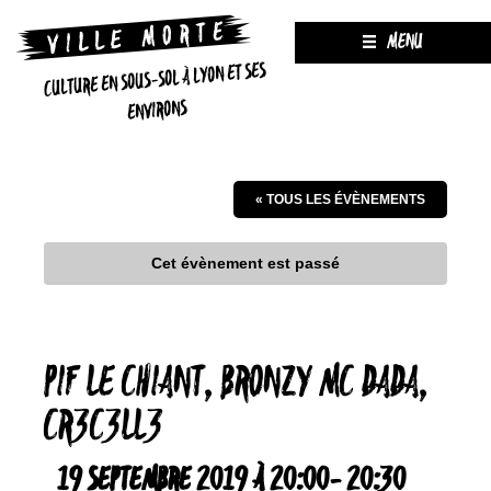
MENU
CULTURE EN SOUS-SOL À LYON ET SES
ENVIRONS
« TOUS LES ÉVÈNEMENTS
Cet évènement est passé
PIF LE CHIANT, BRONZY MC DADA,
CR3C3LL3
19 SEPTEMBRE 2019 À 20:00
-
20:30