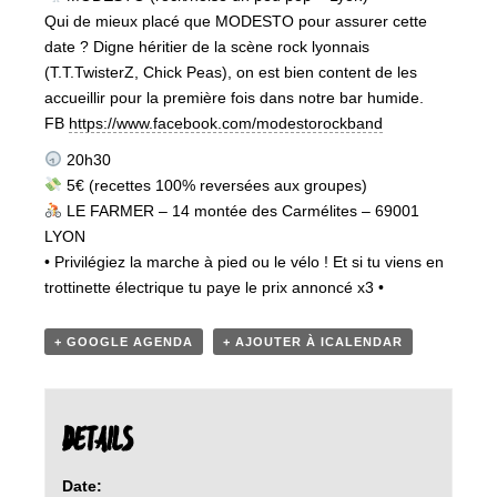
Qui de mieux placé que MODESTO pour assurer cette
date ? Digne héritier de la scène rock lyonnais
(T.T.TwisterZ, Chick Peas), on est bien content de les
accueillir pour la première fois dans notre bar humide.
FB
https://www.facebook.com/modestorockband
20h30
5€ (recettes 100% reversées aux groupes)
‍ LE FARMER – 14 montée des Carmélites – 69001
LYON
• Privilégiez la marche à pied ou le vélo ! Et si tu viens en
trottinette électrique tu paye le prix annoncé x3 •
+ GOOGLE AGENDA
+ AJOUTER À ICALENDAR
DETAILS
Date: