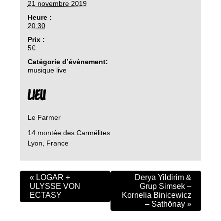
21 novembre 2019
Heure :
20:30
Prix :
5€
Catégorie d’évènement:
musique live
LIEU
Le Farmer
14 montée des Carmélites
Lyon
,
France
«
LOGAR +
Derya Yildirim &
ULYSSE VON
Grup Simsek –
ECTASY
Kornelia Binicewicz
– Sathönay
»