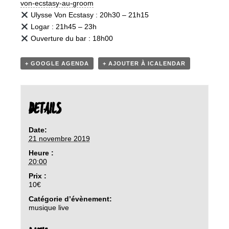
von-ecstasy-au-
groom
Ulysse Von Ecstasy : 20h30 – 21h15
Logar : 21h45 – 23h
Ouverture du bar : 18h00
+ GOOGLE AGENDA
+ AJOUTER À ICALENDAR
DETAILS
Date:
21 novembre 2019
Heure :
20:00
Prix :
10€
Catégorie d’évènement:
musique live