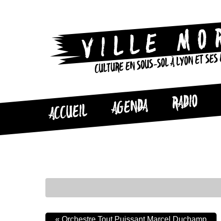
CULTURE EN SOUS-SOL À LYON ET SES
RADIO
AGENDA
ACCUEIL
«
Orchestre Tout Puissant Marcel Duchamp