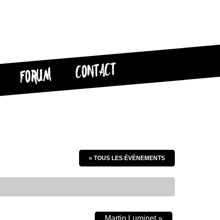
CONTACT
FORUM
« TOUS LES ÉVÈNEMENTS
Martin Luminet
»