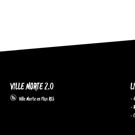
VILLE MORTE 2.0
L
- 
Ville Morte en Flux RSS
- 
- 