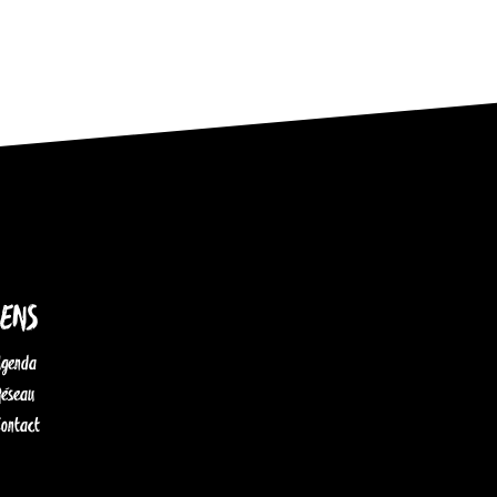
IENS
Agenda
Réseau
Contact