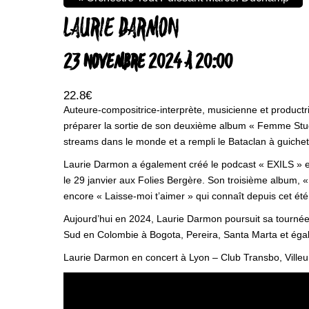
LAURIE DARMON
23 NOVEMBRE 2024 À 20:00
22.8€
Auteure-compositrice-interprète, musicienne et product
préparer la sortie de son deuxième album « Femme Studio
streams dans le monde et a rempli le Bataclan à guichet
Laurie Darmon a également créé le podcast « EXILS » et
le 29 janvier aux Folies Bergère. Son troisième album, «
encore « Laisse-moi t’aimer » qui connaît depuis cet été
Aujourd’hui en 2024, Laurie Darmon poursuit sa tournée
Sud en Colombie à Bogota, Pereira, Santa Marta et éga
Laurie Darmon en concert à Lyon – Club Transbo, Ville