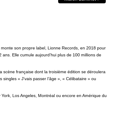
e monte son propre label, Lionne Records, en 2018 pour
 ans. Elle cumule aujourd’hui plus de 100 millions de
scène française dont la troisième édition se déroulera
singles « J’vais passer l’âge », « Célibataire » ou
ew York, Los Angeles, Montréal ou encore en Amérique du