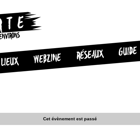
 ENVIRONS
GUIDE
RÉSEAUX
WEBZINE
LIEUX
Cet évènement est passé