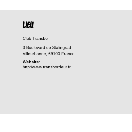
LIEU
Club Transbo
3 Boulevard de Stalingrad
Villeurbanne
,
69100
France
Website:
http://www.transbordeur.fr