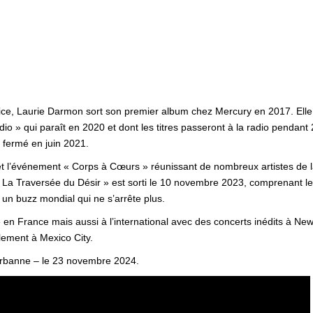
rice, Laurie Darmon sort son premier album chez Mercury en 2017. Ell
 » qui paraît en 2020 et dont les titres passeront à la radio pendant 2
 fermé en juin 2021.
 l’événement « Corps à Cœurs » réunissant de nombreux artistes de la 
 La Traversée du Désir » est sorti le 10 novembre 2023, comprenant les 
 un buzz mondial qui ne s’arrête plus.
 en France mais aussi à l’international avec des concerts inédits à N
lement à Mexico City.
urbanne – le 23 novembre 2024.