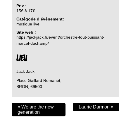
Prix :
15€ à 17€
Catégorie d’évènement:
musique live
Site web :
https://jackjack.fr/event/orchestre-tout-puissant-
marcel-duchamp/
LIEU
Jack Jack
Place Gaillard Romanet,
BRON
,
69500
«
We are the new
Laurie Darmon
»
generation