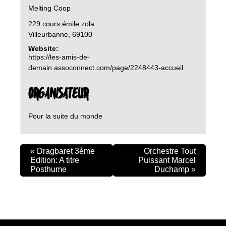
Melting Coop
229 cours émile zola
Villeurbanne
,
69100
Website:
https://les-amis-de-
demain.assoconnect.com/page/2248443-accueil
ORGANISATEUR
Pour la suite du monde
«
Dragbaret 3ème
Orchestre Tout
Edition: A titre
Puissant Marcel
Posthume
Duchamp
»