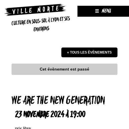
MENU
CULTURE EN SOUS-SOL À LYON ET SES
ENVIRONS
« TOUS LES ÉVÈNEMENTS
Cet évènement est passé
WE ARE THE NEW GENERATION
23 NOVEMBRE 2024 À 19:00
prix libre