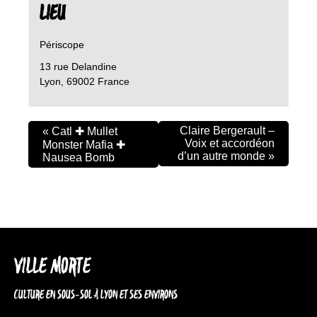
LIEU
Périscope
13 rue Delandine
Lyon
,
69002
France
Claire Bergerault –
«
Catl ✚ Mullet
Voix et accordéon
Monster Mafia ✚
d’un autre monde
»
Nausea Bomb
VILLE MORTE
CULTURE EN SOUS-SOL À LYON ET SES ENVIRONS