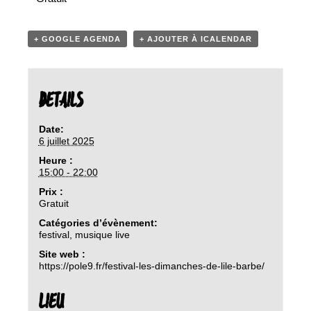
+ GOOGLE AGENDA
+ AJOUTER À ICALENDAR
DETAILS
Date:
6 juillet 2025
Heure :
15:00 - 22:00
Prix :
Gratuit
Catégories d’évènement:
festival
,
musique live
Site web :
https://pole9.fr/festival-les-dimanches-de-lile-barbe/
LIEU