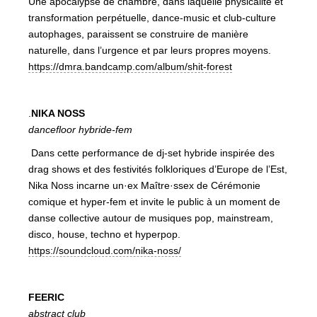
Une apocalypse de chambre, dans laquelle physicalité et
transformation perpétuelle, dance-music et club-culture
autophages, paraissent se construire de manière
naturelle, dans l’urgence et par leurs propres moyens.
https://dmra.bandcamp.com/album/shit-forest
.
NIKA NOSS
dancefloor hybride-fem
Dans cette performance de dj-set hybride inspirée des
drag shows et des festivités folkloriques d’Europe de l’Est,
Nika Noss incarne un·ex Maître·ssex de Cérémonie
comique et hyper-fem et invite le public à un moment de
danse collective autour de musiques pop, mainstream,
disco, house, techno et hyperpop.
https://soundcloud.com/nika-noss/
FEERIC
abstract club