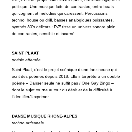
politique. Une musique faite de contrastes, entre beats
qui cognent et mélodies qui caressent. Percussions
techno, house ou drill, basses analogiques puissantes,
synthés 80’s délicats : RÆ tisse un univers sonore plein
de contrastes, sensible et incarné.
SAINT PLAAT
poésie affamée
Saint Plaat, c’est le projet scénique d’une fanzineuse qui
écrit des poèmes depuis 2018. Elle interprétera un double
poème – Danser seule ne suffit pas / One Gay Bingo –
dont le sujet tourne autour du désir et de la difficulté à
l’identifier/l’exprimer.
DANSE MUSIQUE RHÔNE-ALPES
techno artisanale