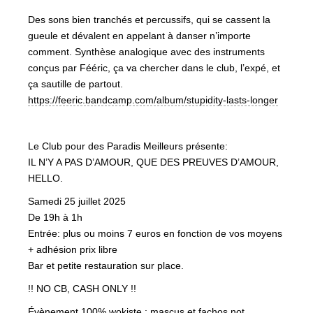
Des sons bien tranchés et percussifs, qui se cassent la
gueule et dévalent en appelant à danser n’importe
comment. Synthèse analogique avec des instruments
conçus par Fééric, ça va chercher dans le club, l’expé, et
ça sautille de partout.
https://feeric.bandcamp.com/album/stupidity-lasts-longer
Le Club pour des Paradis Meilleurs présente:
IL N’Y A PAS D’AMOUR, QUE DES PREUVES D’AMOUR,
HELLO.
Samedi 25 juillet 2025
De 19h à 1h
Entrée: plus ou moins 7 euros en fonction de vos moyens
+ adhésion prix libre
Bar et petite restauration sur place.
!! NO CB, CASH ONLY !!
Évènement 100% wokiste : mascus et fachos not