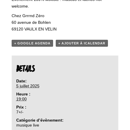
welcome.
Chez Grrrnd Zéro
60 avenue de Bohlen
69120 VAULX EN VELIN
+ GOOGLE AGENDA
+ AJOUTER À ICALENDAR
DETAILS
Date:
5 juillet 2025
Heure :
19:00
Prix :
7+/-
Catégorie d’évènement:
musique live