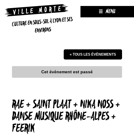
MENU
CULTURE EN SOUS-SOL À LYON ET SES
ENVIRONS
« TOUS LES ÉVÈNEMENTS
Cet évènement est passé
RAE + SAINT PLAAT + NIKA NOSS +
DANSE MUSIQUE RHÔNE-ALPES +
FEERIK