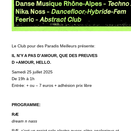
Le Club pour des Paradis Meilleurs présente:
IL N’Y A PAS D’AMOUR, QUE DES PREUVES
D »AMOUR, HELLO.
Samedi 25 juillet 2025
De 19h à 1h
Entrée: + ou – 7 euros + adhésion prix libre
PROGRAMME:
RÆ
dream n nass
RÆ, c’est un projet solo electro queer, rétro-analogique et