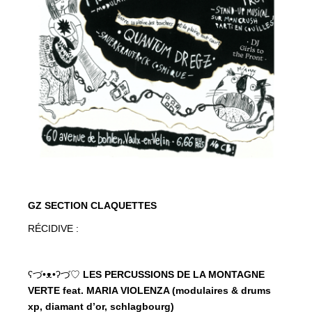
GZ SECTION CLAQUETTES
RÉCIDIVE :
ʕづ•ᴥ•ʔづ♡
LES PERCUSSIONS DE LA MONTAGNE
VERTE feat. MARIA VIOLENZA (modulaires & drums
xp, diamant d’or, schlagbourg)