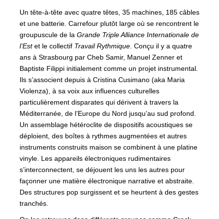
Un tête-à-tête avec quatre têtes, 35 machines, 185 câbles
et une batterie. Carrefour plutôt large où se rencontrent le
groupuscule de la
Grande Triple Alliance Internationale de
l’Est
et le collectif
Travail Rythmique
. Conçu il y a quatre
ans à Strasbourg par Cheb Samir, Manuel Zenner et
Baptiste Filippi initialement comme un projet instrumental.
Ils s’associent depuis à Cristina Cusimano (aka Maria
Violenza), à sa voix aux influences culturelles
particulièrement disparates qui dérivent à travers la
Méditerranée, de l’Europe du Nord jusqu’au sud profond.
Un assemblage hétéroclite de dispositifs acoustiques se
déploient, des boîtes à rythmes augmentées et autres
instruments construits maison se combinent à une platine
vinyle. Les appareils électroniques rudimentaires
s’interconnectent, se déjouent les uns les autres pour
façonner une matière électronique narrative et abstraite.
Des structures pop surgissent et se heurtent à des gestes
tranchés.