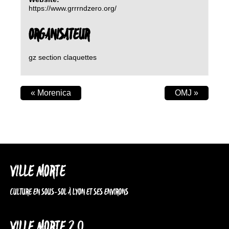
https://www.grrrndzero.org/
ORGANISATEUR
gz section claquettes
«
Morenica
OMJ
»
VILLE MORTE
CULTURE EN SOUS-SOL À LYON ET SES ENVIRONS
VILLE MORTE 2.0