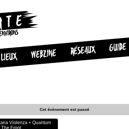
 ENVIRONS
GUIDE
RÉSEAUX
WEBZINE
LIEUX
Cet évènement est passé
Maria Violenza + Quantum
 The Front