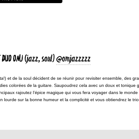
DUO OMJ (jazz, soul)
@omjazzzzz
a!) et de la soul décident de se réunir pour revisiter ensemble, des gr
ies colorées de la guitare. Saupoudrez cela avec un doux et tonique gra
incipaux rajoutez l’épice magique qui vous fera voyager dans le monde 
n lourde sur la bonne humeur et la complicité et vous obtiendrez le t