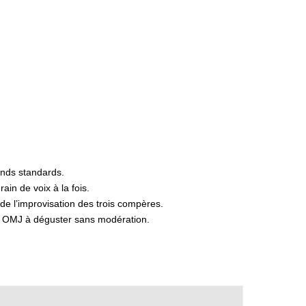
ands standards.
in de voix à la fois.
de l’improvisation des trois compères.
rio OMJ à déguster sans modération.