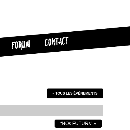
CONTACT
FORUM
« TOUS LES ÉVÈNEMENTS
“NOs FUTURs”
»