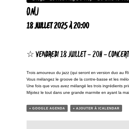
OMJ
18 JUILLET 2025 À 20:00
☆ VENDREDI 18 JUILLET – 20H – CONCERT 
Trois amoureux du jazz (qui seront en version duo au Rit
Vous mélangez le groove de la contre-basse et les mélod
Une fois que vous avez mélangé les trois ingrédients pr
Mijotez le tout dans une grande marmite en ayant la mai
+ GOOGLE AGENDA
+ AJOUTER À ICALENDAR