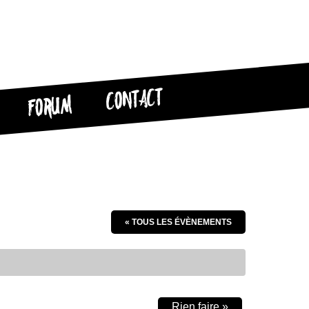
CONTACT
FORUM
« TOUS LES ÉVÈNEMENTS
Rien faire
»