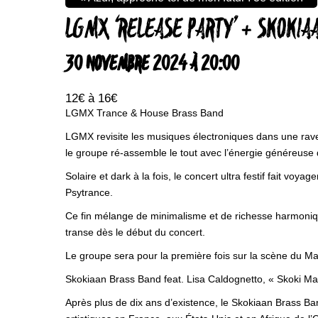
LGMX ‘RELEASE PARTY’ + SKOKIA
30 NOVEMBRE 2024 À 20:00
12€ à 16€
LGMX Trance & House Brass Band
LGMX revisite les musiques électroniques dans une rave 
le groupe ré-assemble le tout avec l’énergie généreuse d
Solaire et dark à la fois, le concert ultra festif fait vo
Psytrance.
Ce fin mélange de minimalisme et de richesse harmonique
transe dès le début du concert.
Le groupe sera pour la première fois sur la scène du M
Skokiaan Brass Band feat. Lisa Caldognetto, « Skoki M
Après plus de dix ans d’existence, le Skokiaan Brass 