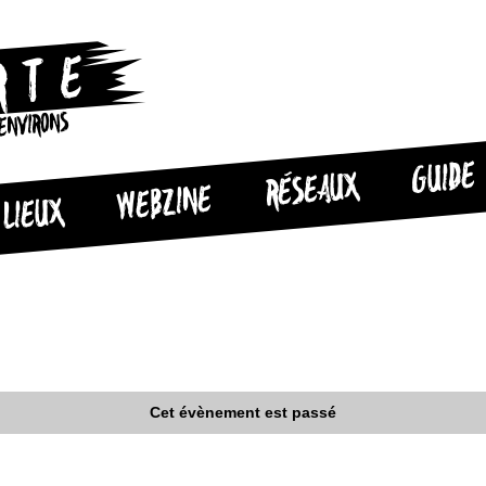
 ENVIRONS
GUIDE
RÉSEAUX
WEBZINE
LIEUX
Cet évènement est passé