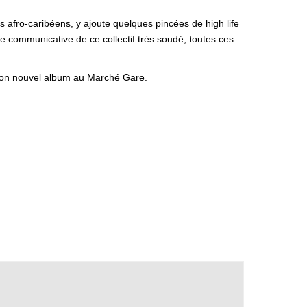
afro-caribéens, y ajoute quelques pincées de high life
ie communicative de ce collectif très soudé, toutes ces
 son nouvel album au Marché Gare.