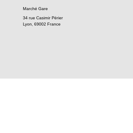
Marché Gare
34 rue Casimir Périer
Lyon
,
69002
France