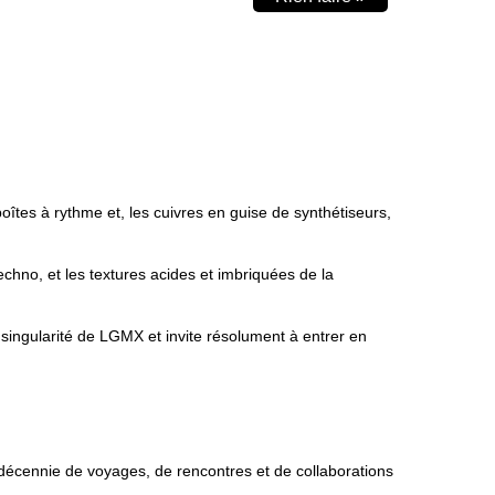
îtes à rythme et, les cuivres en guise de synthétiseurs,
Techno, et les textures acides et imbriquées de la
singularité de LGMX et invite résolument à entrer en
écennie de voyages, de rencontres et de collaborations