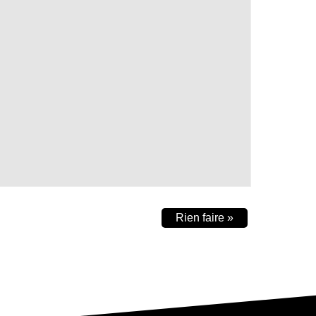
Rien faire
»