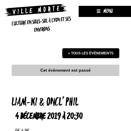
MENU
CULTURE EN SOUS-SOL À LYON ET SES
ENVIRONS
« TOUS LES ÉVÈNEMENTS
Cet évènement est passé
LIAM-KI & ONCL’ PHIL
4 DÉCEMBRE 2019 À 20:30
6€ à 8€