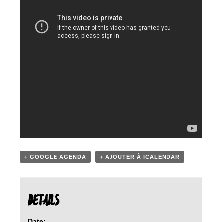
+ GOOGLE AGENDA
+ AJOUTER À ICALENDAR
DETAILS
Date: