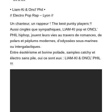
• Liam-Ki & Oncl’ Phil •
// Electro Pop Rap – Lyon //
Un chanteur, un rappeur ! The best punky players !!
Aussi cinglés que sympathiques, LIAM-KI pop et ONCL’
PHIL hiphop, jouent leurs vies au travers de romances, de
polars et péplums modernes, d’odyssées sous-marines
ou intergalactiques.
Entre ésotérisme et bonne poilade, samples catchy et
électro sans pile, oui ce sont eux : LIAM-KI & ONCL’ PHIL
!!!