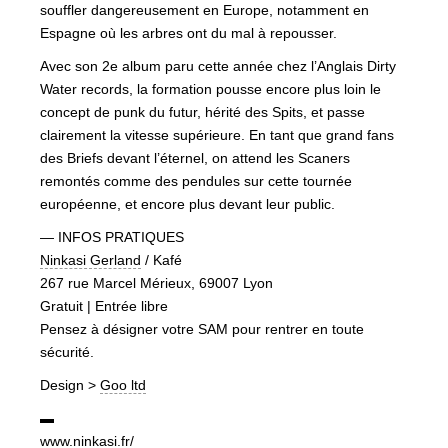
souffler dangereusement en Europe, notamment en
Espagne où les arbres ont du mal à repousser.
Avec son 2e album paru cette année chez l’Anglais Dirty
Water records, la formation pousse encore plus loin le
concept de punk du futur, hérité des Spits, et passe
clairement la vitesse supérieure. En tant que grand fans
des Briefs devant l’éternel, on attend les Scaners
remontés comme des pendules sur cette tournée
européenne, et encore plus devant leur public.
— INFOS PRATIQUES
Ninkasi Gerland
/ Kafé
267 rue Marcel Mérieux, 69007 Lyon
Gratuit | Entrée libre
Pensez à désigner votre SAM pour rentrer en toute
sécurité.
Design >
Goo ltd
▬
www.ninkasi.fr/