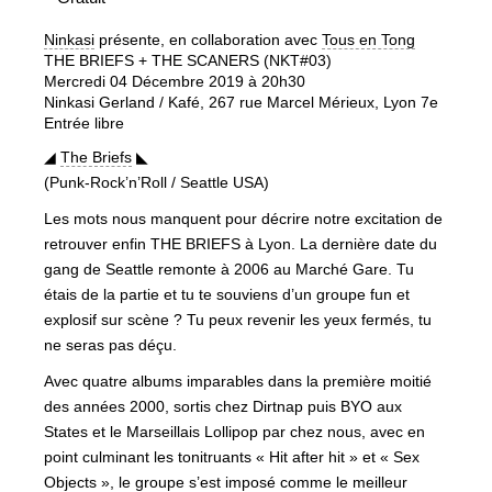
Ninkasi
présente, en collaboration avec
Tous en Tong
THE BRIEFS + THE SCANERS (NKT#03)
Mercredi 04 Décembre 2019 à 20h30
Ninkasi Gerland / Kafé, 267 rue Marcel Mérieux, Lyon 7e
Entrée libre
◢
The Briefs
◣
(Punk-Rock’n’Roll / Seattle USA)
Les mots nous manquent pour décrire notre excitation de
retrouver enfin THE BRIEFS à Lyon. La dernière date du
gang de Seattle remonte à 2006 au Marché Gare. Tu
étais de la partie et tu te souviens d’un groupe fun et
explosif sur scène ? Tu peux revenir les yeux fermés, tu
ne seras pas déçu.
Avec quatre albums imparables dans la première moitié
des années 2000, sortis chez Dirtnap puis BYO aux
States et le Marseillais Lollipop par chez nous, avec en
point culminant les tonitruants « Hit after hit » et « Sex
Objects », le groupe s’est imposé comme le meilleur