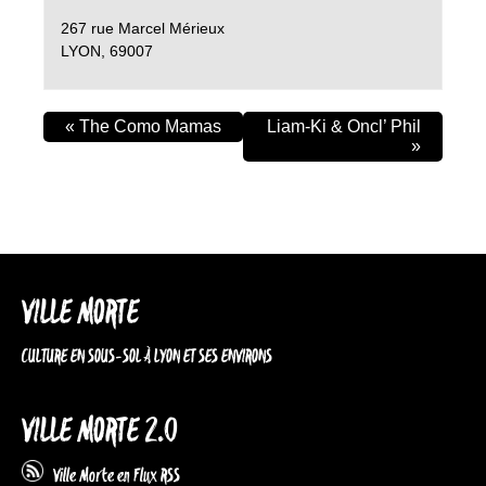
267 rue Marcel Mérieux
LYON
,
69007
«
The Como Mamas
Liam-Ki & Oncl’ Phil
»
VILLE MORTE
CULTURE EN SOUS-SOL À LYON ET SES ENVIRONS
VILLE MORTE 2.0
Ville Morte en Flux RSS