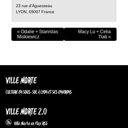
23 rue d'Aguesseau
LYON
,
69007
France
«
Odalie + Stanislas
Macy Lu + Celia
Miskiewicz
Tiab
»
VILLE MORTE
CULTURE EN SOUS-SOL À LYON ET SES ENVIRONS
VILLE MORTE 2.0
Ville Morte en Flux RSS