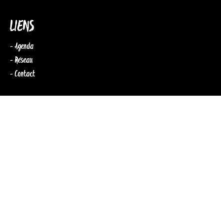
LIENS
- Agenda
- Réseau
- Contact