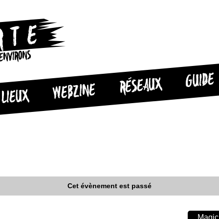
 ENVIRONS
GUIDE
RÉSEAUX
WEBZINE
LIEUX
Cet évènement est passé
Magic