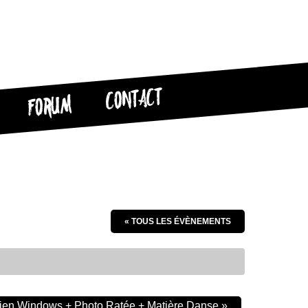
CONTACT
FORUM
« TOUS LES ÉVÈNEMENTS
ien Windows + Photo Ratée + Matière Danse
»