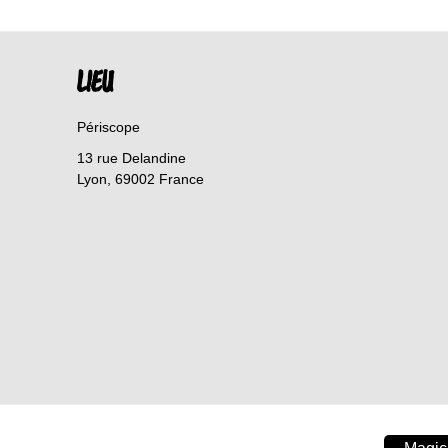
LIEU
Périscope
13 rue Delandine
Lyon
,
69002
France