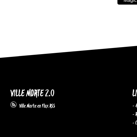
Magic
VILLE MORTE 2.0
L
- 
Ville Morte en Flux RSS
- 
- 