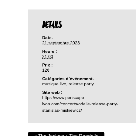
DETAILS
Date:
21 septembre 2023
Heure :
21:00
Prix :
12€
Catégories d’évènement:
musique live
,
release party
Site web :
https://www.periscope-
lyon.com/concerts/odalie-release-party-
stanislas-miskiewicz/