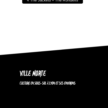
«
The Jackets + The Rondells
VILLE MORTE
CULTURE EN SOUS-SOL À LYON ET SES ENVIRONS