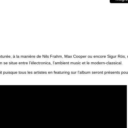
texturée, à la manière de Nils Frahm, Max Cooper ou encore Sigur Rós,
se situe entre l’électronica, l’ambient music et le modern-classical.
t puisque tous les artistes en featuring sur l’album seront présents pou