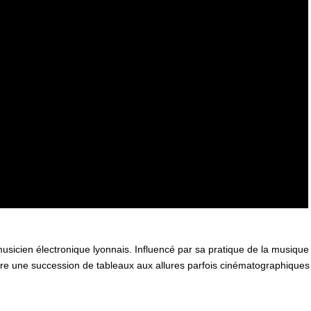
usicien électronique lyonnais. Influencé par sa pratique de la musique 
e une succession de tableaux aux allures parfois cinématographiques q