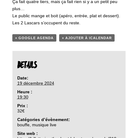
Ça fait quatre tiers, mais ça fait rien si y a un petit peu
plus…
Le public mange et boit (apéro, entrée, plat et dessert).
Les 2 Lascars s’occupent du reste.
+ GOOGLE AGENDA
+ AJOUTER À ICALENDAR
DETAILS
Date:
19 décembre 2024
Heure :
19:30
Prix :
32€
Catégories d’évènement:
bouffe
,
musique live
Site web :