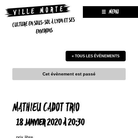
MENU
CULTURE EN SOUS-SOL À LYON ET SES
ENVIRONS
« TOUS LES ÉVÈNEMENTS
Cet évènement est passé
MATHIEU CADOT TRIO
18 JANVIER 2020 À 20:30
prix libre