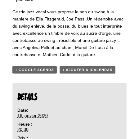
Ce trio jazz vocal vous propose le son du swing à la
manière de Ella Fitzgerald, Joe Pass..Un répertoire avec
du swing enlevé, de la bossa, du blues le tout interprété
avec excellence un timbre de voix au sucre d’orge, une
contrebasse au swing irrésistible et une guitare jazzy…
avec Angelina Pelluet au chant, Muriel De Luca à la
contrebasse et Mathieu Cadot à la guitare.
+ GOOGLE AGENDA
+ AJOUTER À ICALENDAR
DETAILS
Date:
18 janvier 2020
Heure :
20:30
Prix :