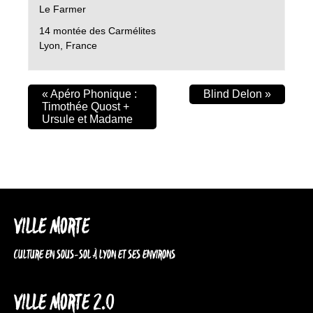
Le Farmer
14 montée des Carmélites
Lyon
,
France
«
Apéro Phonique :
Blind Delon
»
Timothée Quost +
Ursule et Madame
VILLE MORTE
CULTURE EN SOUS-SOL À LYON ET SES ENVIRONS
VILLE MORTE 2.0