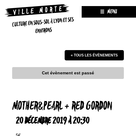
MENU
CULTURE EN SOUS-SOL À LYON ET SES
ENVIRONS
« TOUS LES ÉVÈNEMENTS
Cet évènement est passé
MOTHER&PEARL + RED GORDON
20 DÉCEMBRE 2019 À 20:30
5€