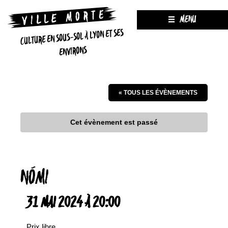
MENU
CULTURE EN SOUS-SOL À LYON ET SES
ENVIRONS
« TOUS LES ÉVÈNEMENTS
Cet évènement est passé
NÓMI
31 MAI 2024 À 20:00
Prix libre