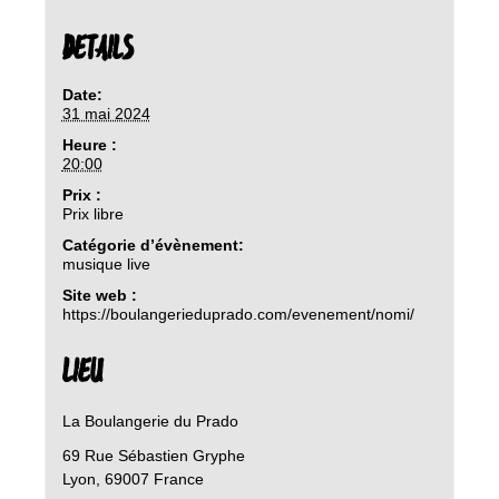
DETAILS
Date:
31 mai 2024
Heure :
20:00
Prix :
Prix libre
Catégorie d’évènement:
musique live
Site web :
https://boulangerieduprado.com/evenement/nomi/
LIEU
La Boulangerie du Prado
69 Rue Sébastien Gryphe
Lyon
,
69007
France