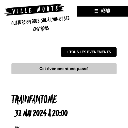
MENU
CULTURE EN SOUS-SOL À LYON ET SES
ENVIRONS
« TOUS LES ÉVÈNEMENTS
Cet évènement est passé
TRAINFANTOME
31 MAI 2024 À 20:00
8€