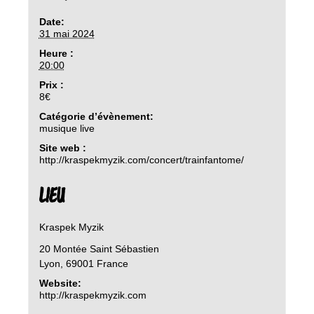
Date:
31 mai 2024
Heure :
20:00
Prix :
8€
Catégorie d’évènement:
musique live
Site web :
http://kraspekmyzik.com/concert/trainfantome/
LIEU
Kraspek Myzik
20 Montée Saint Sébastien
Lyon
,
69001
France
Website:
http://kraspekmyzik.com