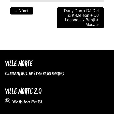
«
Nómi
Dany Dan x DJ Del
& K-Meleon + DJ
Loconels x Benji &
Mosa
»
VILLE MORTE
CULTURE EN SOUS-SOL À LYON ET SES ENVIRONS
VILLE MORTE 2.0
Ville Morte en Flux RSS