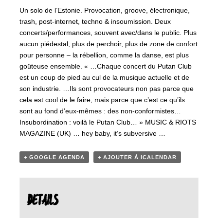
Un solo de l’Estonie. Provocation, groove, électronique,
trash, post-internet, techno & insoumission. Deux
concerts/performances, souvent avec/dans le public. Plus
aucun piédestal, plus de perchoir, plus de zone de confort
pour personne – la rébellion, comme la danse, est plus
goûteuse ensemble. « …Chaque concert du Putan Club
est un coup de pied au cul de la musique actuelle et de
son industrie. …Ils sont provocateurs non pas parce que
cela est cool de le faire, mais parce que c’est ce qu’ils
sont au fond d’eux-mêmes : des non-conformistes…
Insubordination : voilà le Putan Club… » MUSIC & RIOTS
MAGAZINE (UK) … hey baby, it’s subversive …
+ GOOGLE AGENDA
+ AJOUTER À ICALENDAR
DETAILS