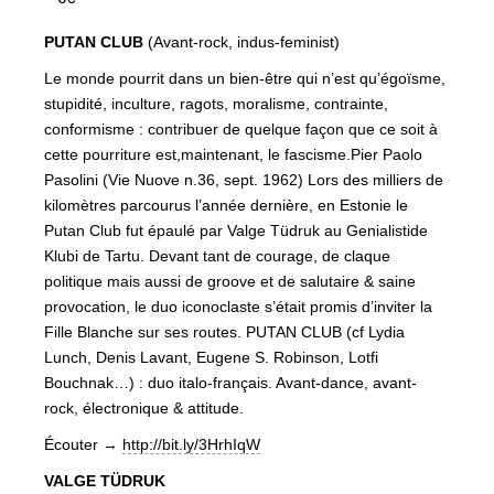
PUTAN CLUB
(Avant-rock, indus-feminist)
Le monde pourrit dans un bien-être qui n’est qu’égoïsme,
stupidité, inculture, ragots, moralisme, contrainte,
conformisme : contribuer de quelque façon que ce soit à
cette pourriture est,maintenant, le fascisme.Pier Paolo
Pasolini (Vie Nuove n.36, sept. 1962) Lors des milliers de
kilomètres parcourus l’année dernière, en Estonie le
Putan Club fut épaulé par Valge Tüdruk au Genialistide
Klubi de Tartu. Devant tant de courage, de claque
politique mais aussi de groove et de salutaire & saine
provocation, le duo iconoclaste s’était promis d’inviter la
Fille Blanche sur ses routes. PUTAN CLUB (cf Lydia
Lunch, Denis Lavant, Eugene S. Robinson, Lotfi
Bouchnak…) : duo italo-français. Avant-dance, avant-
rock, électronique & attitude.
Écouter →
http://bit.ly/3HrhIqW
VALGE TÜDRUK