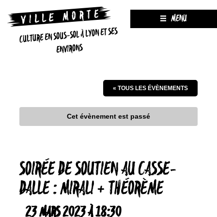
MENU
CULTURE EN SOUS-SOL À LYON ET SES
ENVIRONS
« TOUS LES ÉVÈNEMENTS
Cet évènement est passé
SOIRÉE DE SOUTIEN AU CASSE-
DALLE : MIRALI + THÉORÈME
23 MARS 2023 À 18:30