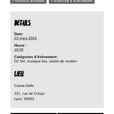
+ GOOGLE AGENDA
+ AJOUTER À ICALENDAR
DETAILS
Date:
23 mars 2023
Heure :
18:30
Catégories d’évènement:
DJ Set
,
musique live
,
soirée de soutien
LIEU
Casse-Dalle
221, rue de Créqui
Lyon
,
69003