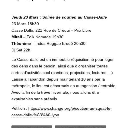
Jeudi 23 Mars : Soirée de soutien au Casse-Dalle
23 Mars 18h30
Casse Dalle, 221 Rue de Créqui – Prix Libre
Mirali
– Folk Nomade 19h30
Théorème
– Indus Reggae Erodé 20h30
Dj Set 22h
Le Casse-dalle est un immeuble réquisitionné pour loger
des gens dans le besoin, ainsi que d’organiser toutes
sortes d’activités cool (cantines, projections, lectures …)
Laissé à l’abandon depuis maintenant 10 ans par la
métropole, le lieu est désormais en autogestion / entraide.
Avec la fin de la trève hivernale, nous allons être
expulsables sans préavis.
Pétition :
https://www.change.org/p/soutien-au-squat-le-
casse-dalle-%C3%A0-lyon