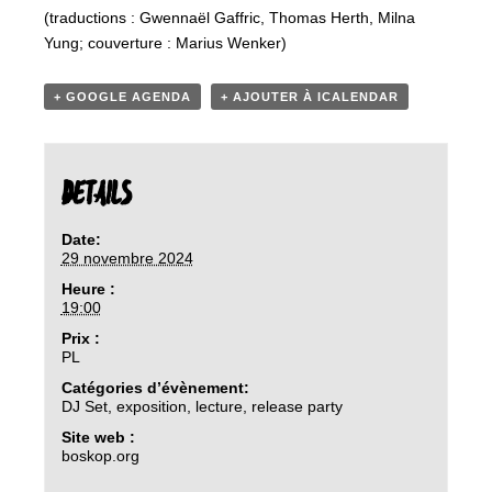
(traductions : Gwennaël Gaffric, Thomas Herth, Milna
Yung; couverture : Marius Wenker)
+ GOOGLE AGENDA
+ AJOUTER À ICALENDAR
DETAILS
Date:
29 novembre 2024
Heure :
19:00
Prix :
PL
Catégories d’évènement:
DJ Set
,
exposition
,
lecture
,
release party
Site web :
boskop.org