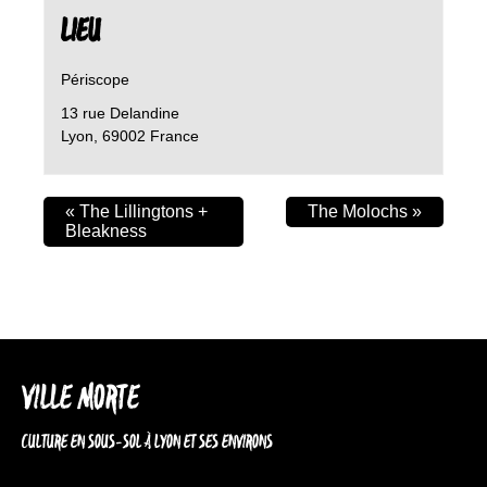
LIEU
Périscope
13 rue Delandine
Lyon
,
69002
France
«
The Lillingtons +
The Molochs
»
Bleakness
VILLE MORTE
CULTURE EN SOUS-SOL À LYON ET SES ENVIRONS