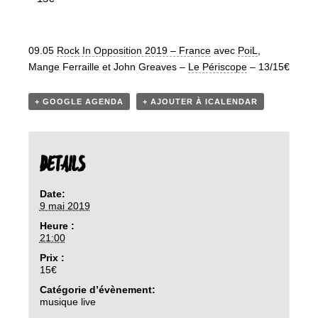
09.05
Rock In Opposition 2019 – France
avec
PoiL
,
Mange Ferraille et John Greaves –
Le Périscope
– 13/15€
+ GOOGLE AGENDA
+ AJOUTER À ICALENDAR
DETAILS
Date:
9 mai 2019
Heure :
21:00
Prix :
15€
Catégorie d’évènement:
musique live