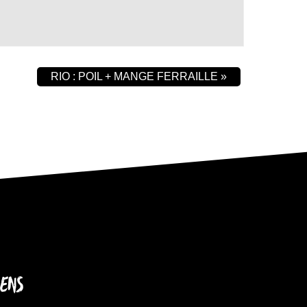
RIO : POIL + MANGE FERRAILLE
»
IENS