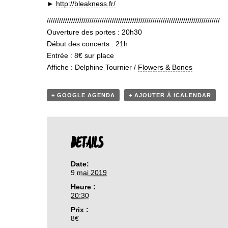
►
http://bleakness.fr/
/////////////////////////////////////////////////////////////////////////////////////
Ouverture des portes : 20h30
Début des concerts : 21h
Entrée : 8€ sur place
Affiche : Delphine Tournier /
Flowers & Bones
+ GOOGLE AGENDA
+ AJOUTER À ICALENDAR
DETAILS
Date:
9 mai 2019
Heure :
20:30
Prix :
8€