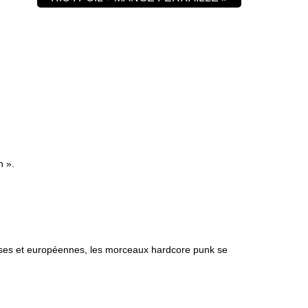
n ».
aises et européennes, les morceaux hardcore punk se