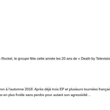
ocket, le groupe fête cette année les 20 ans de « Death by Televisio
yon à l’automne 2018. Après déjà trois EP et plusieurs tournées franç
us en plus froide sans perdre pour autant son agressivité…