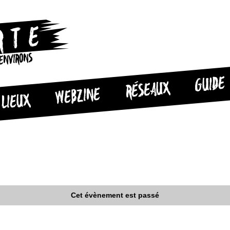
 ENVIRONS
GUIDE
RÉSEAUX
WEBZINE
LIEUX
Cet évènement est passé