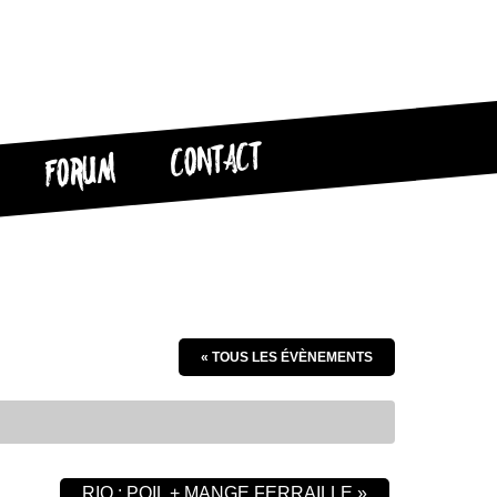
CONTACT
FORUM
« TOUS LES ÉVÈNEMENTS
RIO : POIL + MANGE FERRAILLE
»