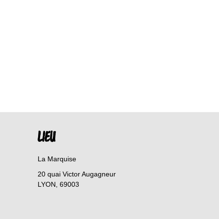
LIEU
La Marquise
20 quai Victor Augagneur
LYON
,
69003