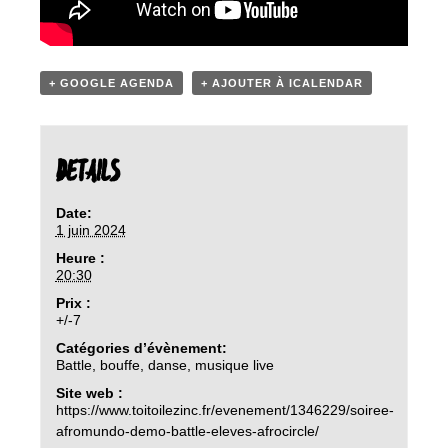
+ GOOGLE AGENDA
+ AJOUTER À ICALENDAR
DETAILS
Date:
1 juin 2024
Heure :
20:30
Prix :
+/-7
Catégories d’évènement:
Battle
,
bouffe
,
danse
,
musique live
Site web :
https://www.toitoilezinc.fr/evenement/1346229/soiree-
afromundo-demo-battle-eleves-afrocircle/