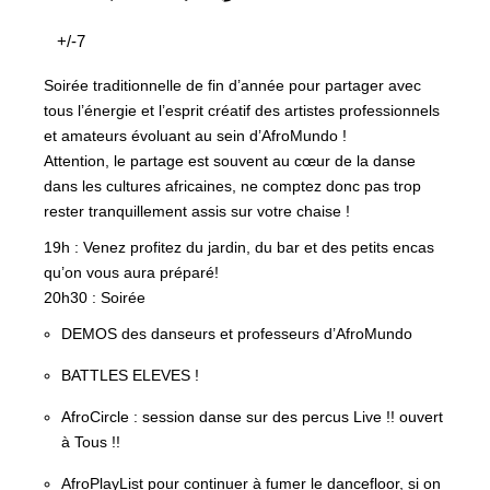
+/-7
Soirée traditionnelle de fin d’année pour partager avec
tous l’énergie et l’esprit créatif des artistes professionnels
et amateurs évoluant au sein d’AfroMundo !
Attention, le partage est souvent au cœur de la danse
dans les cultures africaines, ne comptez donc pas trop
rester tranquillement assis sur votre chaise !
19h : Venez profitez du jardin, du bar et des petits encas
qu’on vous aura préparé!
20h30 : Soirée
DEMOS des danseurs et professeurs d’AfroMundo
BATTLES ELEVES !
AfroCircle : session danse sur des percus Live !! ouvert
à Tous !!
AfroPlayList pour continuer à fumer le dancefloor, si on