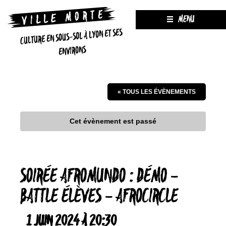
MENU
CULTURE EN SOUS-SOL À LYON ET SES
ENVIRONS
« TOUS LES ÉVÈNEMENTS
Cet évènement est passé
SOIRÉE AFROMUNDO : DÉMO –
BATTLE ÉLÈVES – AFROCIRCLE
1 JUIN 2024 À 20:30