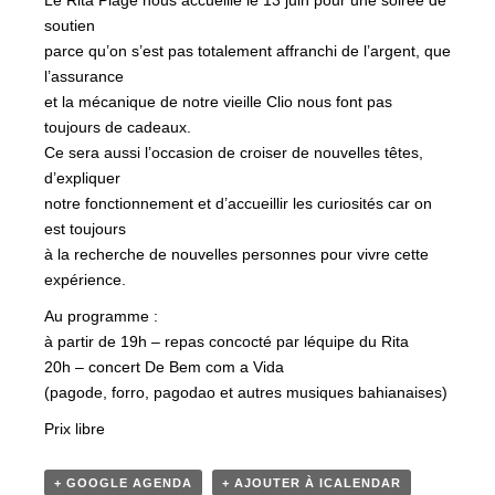
Le Rita Plage nous accueille le 13 juin pour une soirée de
soutien
parce qu’on s’est pas totalement affranchi de l’argent, que
l’assurance
et la mécanique de notre vieille Clio nous font pas
toujours de cadeaux.
Ce sera aussi l’occasion de croiser de nouvelles têtes,
d’expliquer
notre fonctionnement et d’accueillir les curiosités car on
est toujours
à la recherche de nouvelles personnes pour vivre cette
expérience.
Au programme :
à partir de 19h – repas concocté par léquipe du Rita
20h – concert De Bem com a Vida
(pagode, forro, pagodao et autres musiques bahianaises)
Prix libre
+ GOOGLE AGENDA
+ AJOUTER À ICALENDAR