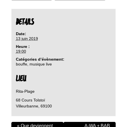
DETAILS
Date:
13 juin 2019
Heure :
19:00
Catégories d’évènement:
bouffe
,
musique live
LIEU
Rita-Plage
68 Cours Tolstoï
Villeurbanne
,
69100
«
Que deviennent
A-WA + BAB