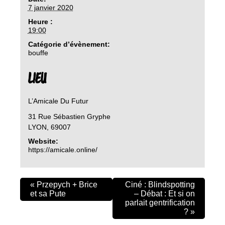
7 janvier 2020
Heure :
19:00
Catégorie d’évènement:
bouffe
LIEU
L’Amicale Du Futur
31 Rue Sébastien Gryphe
LYON
,
69007
Website:
https://amicale.online/
«
Przepych + Brice
Ciné : Blindspotting
et sa Pute
– Débat : Et si on
parlait gentrification
?
»