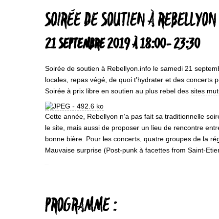
SOIRÉE DE SOUTIEN À REBELLYON
21 SEPTEMBRE 2019 À 18:00
-
23:30
Soirée de soutien à Rebellyon.info le samedi 21 septembr
locales, repas végé, de quoi t’hydrater et des concerts 
Soirée à prix libre en soutien au plus rebel des
sites mu
Cette année, Rebellyon n’a pas fait sa traditionnelle soi
le site, mais aussi de proposer un lieu de rencontre entre
bonne bière. Pour les concerts, quatre groupes de la r
Mauvaise surprise (Post-punk à facettes from Saint-Etie
_
PROGRAMME :