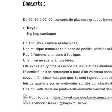
Concerts :
De 20h30 à 00h00, concerts de plusieurs groupes lyonnai
Kayak
Hip hop cardiaque
Un Trio (Voix, Guitare et Machines).
Une musique tentaculaire à base de poésie, pédales qui
Rap à l’envers, chansons à l’oblique.
Une mise en scène à trois têtes.
Elle expire en rythme les échos de la rue et des alentou
l’électricité. Iels se retrouvent à bord d’un vaisseau 
souvent féministe mais pas que, ils sont ingénieurs du
Iels partagent le son en mélo-dites sur des bons beats
Une nouvelle fantaisie punk-cardio-romantico-astral dan
Pour écouter :
https://kayakmusique.bandcamp.com
Facebook :
KAYAK
@kayakmusictwo