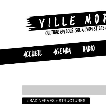
CULTURE EN SOUS-SOL À LYON ET SES
RADIO
AGENDA
ACCUEIL
«
BAD NERVES + STRUCTURES