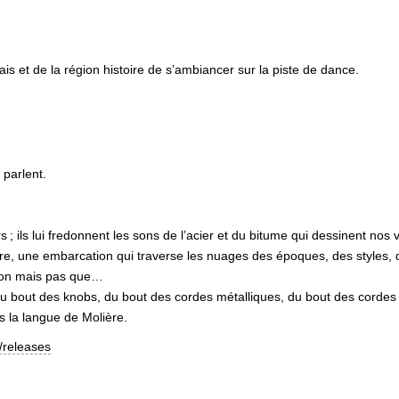
s et de la région histoire de s’ambiancer sur la piste de dance.
 parlent.
rs
; ils lui fredonnent les sons de l’acier et du bitume qui dessinent nos v
sonore, une embarcation qui traverse les nuages des époques, des styles
 son mais pas que…
 du bout des knobs, du bout des cordes métalliques, du bout des corde
s la langue de Molière.
/releases