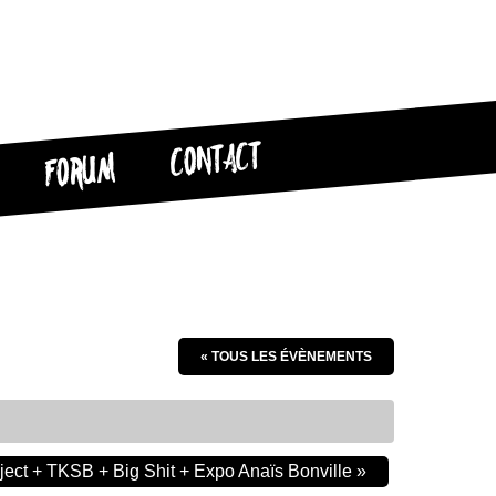
CONTACT
FORUM
« TOUS LES ÉVÈNEMENTS
ject + TKSB + Big Shit + Expo Anaïs Bonville
»