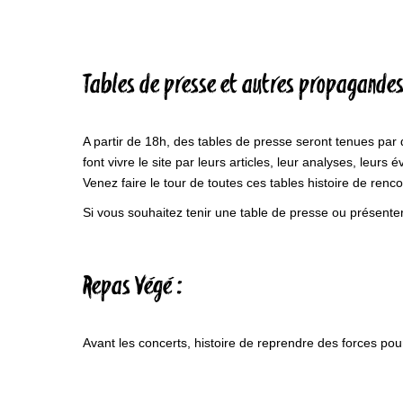
Tables de presse et autres propagandes 
A partir de 18h, des tables de presse seront tenues par d
font vivre le site par leurs articles, leur analyses, leurs
Venez faire le tour de toutes ces tables histoire de renco
Si vous souhaitez tenir une table de presse ou présenter
Repas Végé :
Avant les concerts, histoire de reprendre des forces po