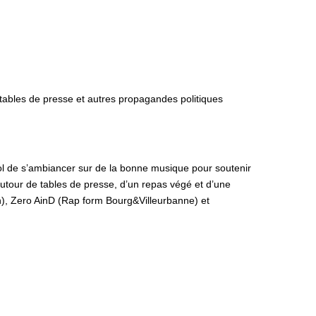
tables de presse et autres propagandes politiques
 cool de s’ambiancer sur de la bonne musique pour soutenir
, autour de tables de presse, d’un repas végé et d’une
n), Zero AinD (Rap form Bourg&Villeurbanne) et