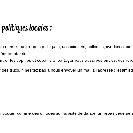
politiques locales :
e nombreux groupes politiques, associations, collectifs, syndicats, cant
 événements etc.
ntrer les copines et copains et partager vous aussi vos envies, vos révol
 des trucs, n’hésitez pas à nous envoyer un mail à l’adresse : lesamisd
ur bouger comme des dingues sur la piste de dance, un repas végé sera 