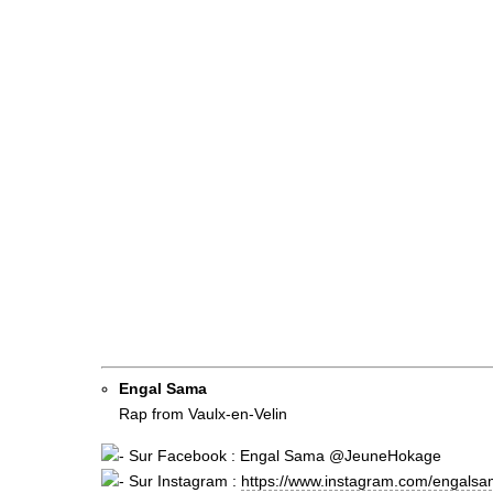
Engal Sama
Rap from Vaulx-en-Velin
Sur Facebook : Engal Sama @JeuneHokage
Sur Instagram :
https://www.instagram.com/engalsa