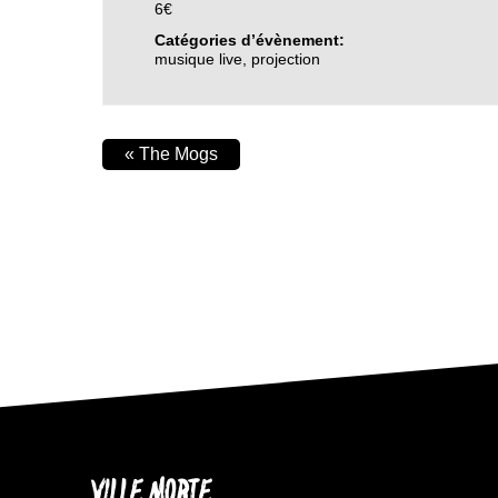
6€
Catégories d’évènement:
musique live
,
projection
«
The Mogs
VILLE MORTE