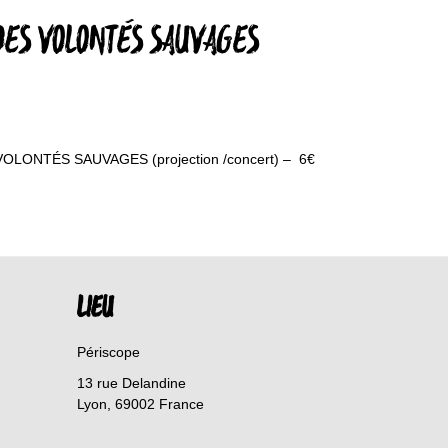
DES VOLONTÉS SAUVAGES
ONTÉS SAUVAGES (projection /concert) – 6€
LIEU
Périscope
13 rue Delandine
Lyon
,
69002
France