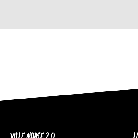
VILLE MORTE 2.0
L