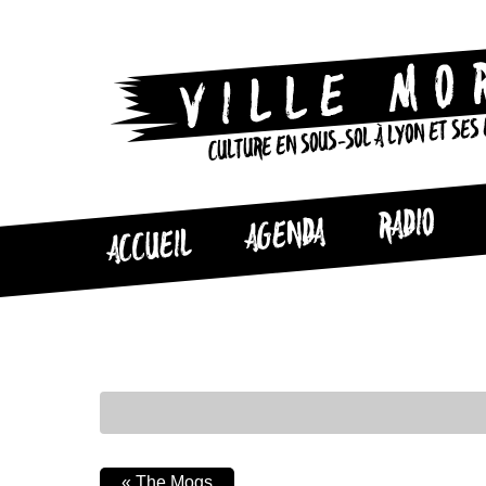
CULTURE EN SOUS-SOL À LYON ET SES
RADIO
AGENDA
ACCUEIL
«
The Mogs