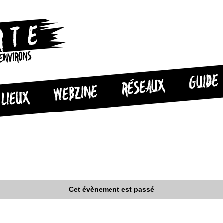
 ENVIRONS
GUIDE
RÉSEAUX
WEBZINE
LIEUX
Cet évènement est passé