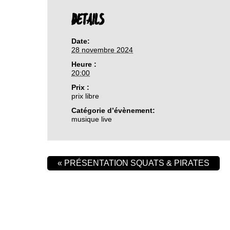
DETAILS
Date:
28 novembre 2024
Heure :
20:00
Prix :
prix libre
Catégorie d’évènement:
musique live
«
PRÉSENTATION SQUATS & PIRATES