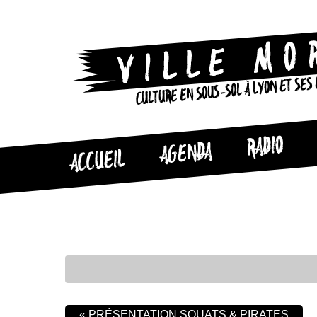
CULTURE EN SOUS-SOL À LYON ET SES
RADIO
AGENDA
ACCUEIL
«
PRÉSENTATION SQUATS & PIRATES