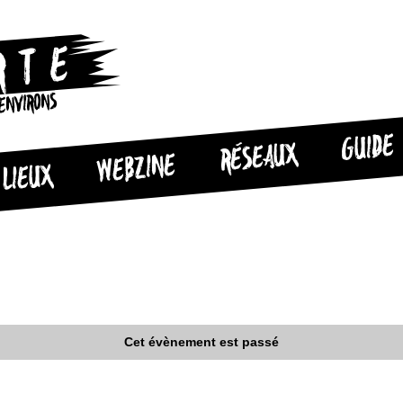
 ENVIRONS
GUIDE
RÉSEAUX
WEBZINE
LIEUX
Cet évènement est passé