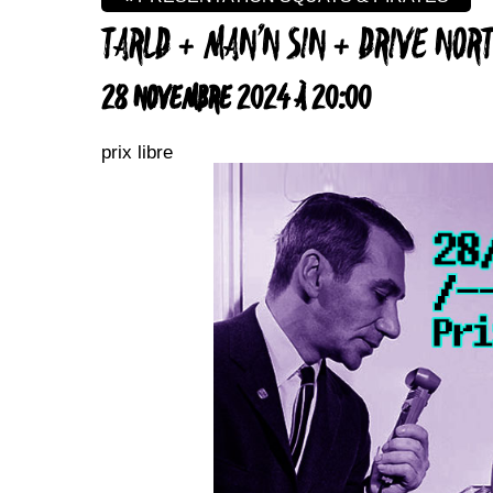
TARLD + MAN’N SIN + DRIVE NOR
28 NOVEMBRE 2024 À 20:00
prix libre