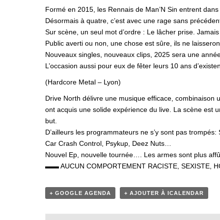
Formé en 2015, les Rennais de Man’N Sin entrent dans 
Désormais à quatre, c’est avec une rage sans précédent
Sur scène, un seul mot d’ordre : Le lâcher prise. Jamais
Public averti ou non, une chose est sûre, ils ne laisseron
Nouveaux singles, nouveaux clips, 2025 sera une année 
L’occasion aussi pour eux de fêter leurs 10 ans d’exist
(Hardcore Metal – Lyon)
Drive North délivre une musique efficace, combinaison u
ont acquis une solide expérience du live. La scène est un
but.
D’ailleurs les programmateurs ne s’y sont pas trompés: 
Car Crash Control, Psykup, Deez Nuts…
Nouvel Ep, nouvelle tournée…. Les armes sont plus affû
▬▬ AUCUN COMPORTEMENT RACISTE, SEXISTE, H
+ GOOGLE AGENDA
+ AJOUTER À ICALENDAR