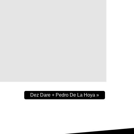
Dez Dare + Pedro De La Hoya
»