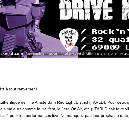
ts à tout renverser !
 authentique de The Amsterdam Red Light District (TARLD). Pour ceux 
als majeurs comme le Hellfest, le Jera On Air, etc.), TARLD sait faire v
 taillé pour les performances live. Ne manquez pas leur prochaine date