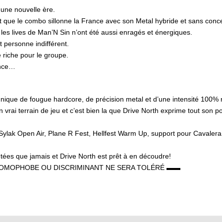
une nouvelle ère.
 que le combo sillonne la France avec son Metal hybride et sans conc
 les lives de Man’N Sin n’ont été aussi enragés et énergiques.
t personne indifférent.
riche pour le groupe.
ence…
nique de fougue hardcore, de précision metal et d’une intensité 100% 
 vrai terrain de jeu et c’est bien la que Drive North exprime tout son p
Sylak Open Air, Plane R Fest, Hellfest Warm Up, support pour Cavalera
tées que jamais et Drive North est prêt à en découdre!
OMOPHOBE OU DISCRIMINANT NE SERA TOLÉRÉ ▬▬