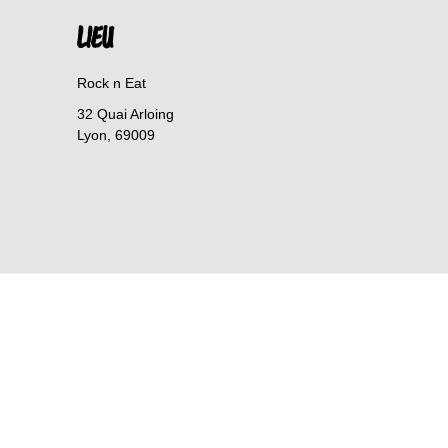
LIEU
Rock n Eat
32 Quai Arloing
Lyon
,
69009