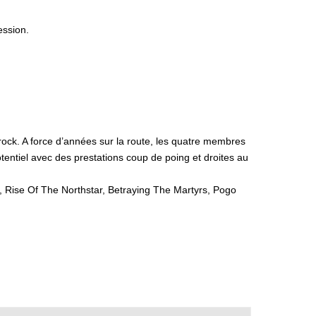
ession.
rock. A force d’années sur la route, les quatre membres
otentiel avec des prestations coup de poing et droites au
, Rise Of The Northstar, Betraying The Martyrs, Pogo