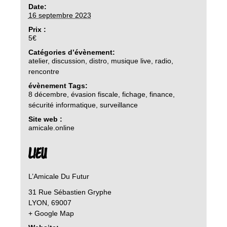
Date:
16 septembre 2023
Prix :
5€
Catégories d’évènement:
atelier
,
discussion
,
distro
,
musique live
,
radio
,
rencontre
évènement Tags:
8 décembre
,
évasion fiscale
,
fichage
,
finance
,
sécurité informatique
,
surveillance
Site web :
amicale.online
LIEU
L’Amicale Du Futur
31 Rue Sébastien Gryphe
LYON
,
69007
+ Google Map