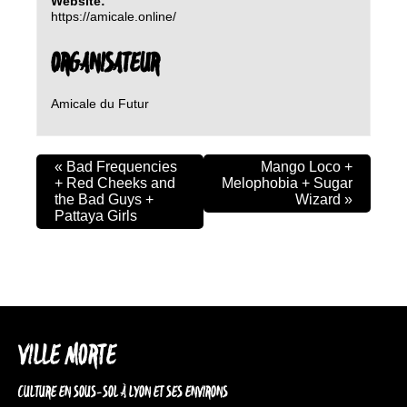
Website:
https://amicale.online/
ORGANISATEUR
Amicale du Futur
«
Bad Frequencies
Mango Loco +
+ Red Cheeks and
Melophobia + Sugar
the Bad Guys +
Wizard
»
Pattaya Girls
VILLE MORTE
CULTURE EN SOUS-SOL À LYON ET SES ENVIRONS