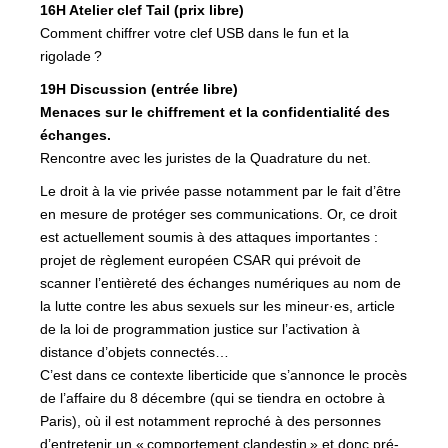
16H Atelier clef Tail (prix libre)
Comment chiffrer votre clef
USB
dans le fun et la
rigolade
?
19H Discussion (entrée libre)
Menaces sur le chiffrement et la confidentialité des
échanges.
Rencontre avec les juristes de la Quadrature du net.
Le droit à la vie privée passe notamment par le fait d’être
en mesure de protéger ses communications. Or, ce droit
est actuellement soumis à des attaques importantes :
projet de règlement européen
CSAR
qui prévoit de
scanner l’entièreté des échanges numériques au nom de
la lutte contre les abus sexuels sur les mineur·es, article
de la loi de programmation justice sur l’activation à
distance d’objets connectés…
C’est dans ce contexte liberticide que s’annonce le procès
de l’affaire du 8 décembre (qui se tiendra en octobre à
Paris), où il est notamment reproché à des personnes
d’entretenir un «
comportement clandestin
» et donc pré-