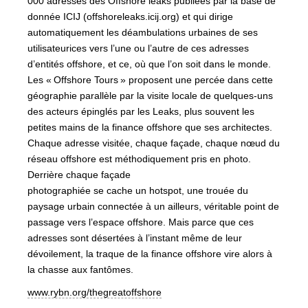
000 adresses des Offshore leaks publiées par la base de
donnée
ICIJ
(offshoreleaks.icij.org) et qui dirige
automatiquement les déambulations urbaines de ses
utilisateurices vers l’une ou l’autre de ces adresses
d’entités offshore, et ce, où que l’on soit dans le monde.
Les «
Offshore Tours
» proposent une percée dans cette
géographie parallèle par la visite locale de quelques-uns
des acteurs épinglés par les Leaks, plus souvent les
petites mains de la finance offshore que ses architectes.
Chaque adresse visitée, chaque façade, chaque nœud du
réseau offshore est méthodiquement pris en photo.
Derrière chaque façade
photographiée se cache un hotspot, une trouée du
paysage urbain connectée à un ailleurs, véritable point de
passage vers l’espace offshore. Mais parce que ces
adresses sont désertées à l’instant même de leur
dévoilement, la traque de la finance offshore vire alors à
la chasse aux fantômes.
www.rybn.org/thegreatoffshore