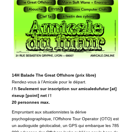
14H Balade The Great Offshore (prix libre)
Rendez-vous à l’Amicale pour le départ.
/
!\ Seulement sur inscription sur amicaledufutur [at]
riseup [point] net /
!
20 personnes max.
Empruntant aux situationnistes la dérive
psychogéographique, l’Offshore Tour Operator (
OTO
) est
un audioguide géolocalisé, un
GPS
qui embarque les 785