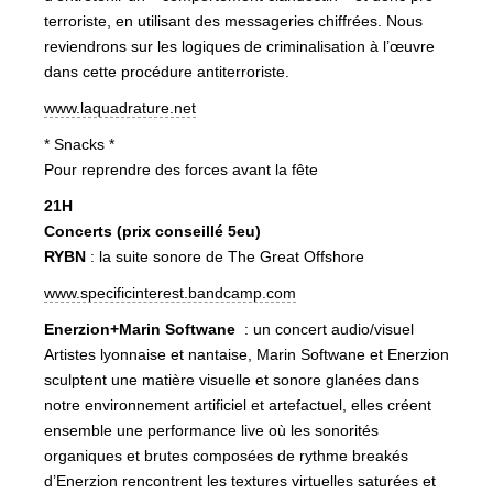
terroriste, en utilisant des messageries chiffrées. Nous
reviendrons sur les logiques de criminalisation à l’œuvre
dans cette procédure antiterroriste.
www.laquadrature.net
* Snacks *
Pour reprendre des forces avant la fête
21H
Concerts (prix conseillé 5eu)
RYBN
: la suite sonore de The Great Offshore
www.specificinterest.bandcamp.com
Enerzion+Marin Softwane
: un concert audio/visuel
Artistes lyonnaise et nantaise, Marin Softwane et Enerzion
sculptent une matière visuelle et sonore glanées dans
notre environnement artificiel et artefactuel, elles créent
ensemble une performance live où les sonorités
organiques et brutes composées de rythme breakés
d’Enerzion rencontrent les textures virtuelles saturées et