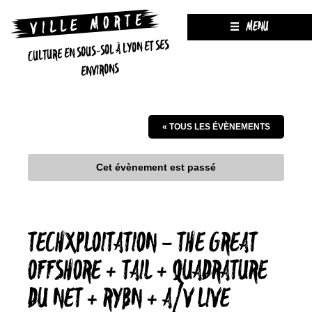
MENU
CULTURE EN SOUS-SOL À LYON ET SES
ENVIRONS
« TOUS LES ÉVÈNEMENTS
Cet évènement est passé
TECHXPLOITATION – THE GREAT
OFFSHORE + TAIL + QUADRATURE
DU NET + RYBN + A/V LIVE