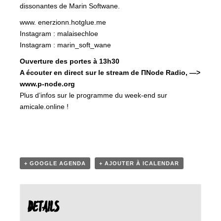
dissonantes de Marin Softwane.
www. enerzionn.hotglue.me
Instagram : malaisechloe
Instagram : marin_soft_wane
Ouverture des portes à 13h30
A écouter en direct sur le stream de ΠNode Radio, —>
www.p-node.org
Plus d’infos sur le programme du week-end sur
amicale.online !
+ GOOGLE AGENDA
+ AJOUTER À ICALENDAR
DETAILS