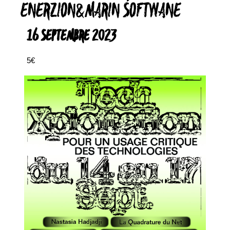
ENERZION&MARIN SOFTWANE
16 SEPTEMBRE 2023
5€