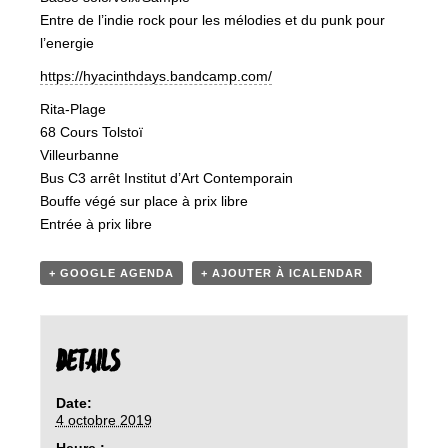
Entre de l’indie rock pour les mélodies et du punk pour
l’energie
https://hyacinthdays.bandcamp.com/
Rita-Plage
68 Cours Tolstoï
Villeurbanne
Bus C3 arrêt Institut d’Art Contemporain
Bouffe végé sur place à prix libre
Entrée à prix libre
+ GOOGLE AGENDA
+ AJOUTER À ICALENDAR
DETAILS
Date:
4 octobre 2019
Heure :