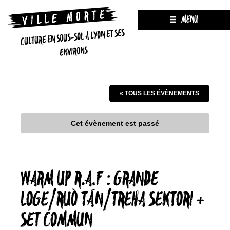
MENU
CULTURE EN SOUS-SOL À LYON ET SES
ENVIRONS
« TOUS LES ÉVÈNEMENTS
Cet évènement est passé
WARM UP R.A.F : GRANDE
LOGE/RUÒ TÁN/TREHA SEKTORI +
SET COMMUN