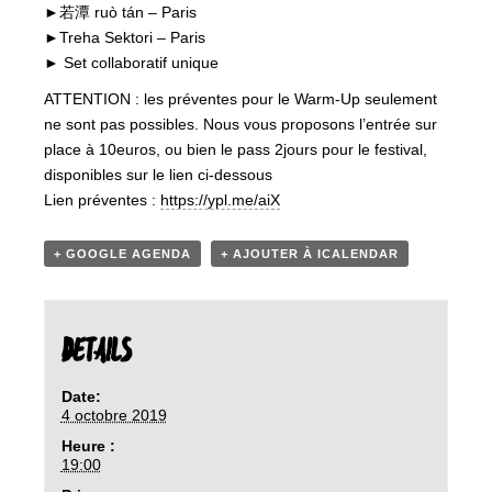
►若潭 ruò tán – Paris
►Treha Sektori – Paris
► Set collaboratif unique
ATTENTION : les préventes pour le Warm-Up seulement
ne sont pas possibles. Nous vous proposons l’entrée sur
place à 10euros, ou bien le pass 2jours pour le festival,
disponibles sur le lien ci-dessous
Lien préventes :
https://ypl.me/aiX
+ GOOGLE AGENDA
+ AJOUTER À ICALENDAR
DETAILS
Date:
4 octobre 2019
Heure :
19:00