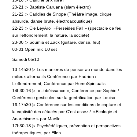
19-20 ▷ Cantine prix libre !
20-21 ▷ Baptiste Caruana (slam électro)
21-22 ▷ Caddies de Sinope (Théâtre image, cirque
absurde, danse brute, électroacoustique)
22-23 ▷ Cie LeyAro »Perseides Fall » (spectacle de feu
sur l’effondrement, la nature, la société)
23-00 ▷ Soumia et Zack (guitare, danse, feu)
00-01 Open mic DJ set
Samedi 05/10
13-14h30 ▷ Les manieres de penser au monde dans les
milieux alternatifs Conférence par Hadrien /
L’effondrement, Conférence par HomoSpiritualis
14h30-16 ▷ »L’obéissance », Conférence par Sophie /
Conférence gesticulée sur la gentrification par Louisa
16-17h30 ▷ Conférence sur les conditions de capture et
la captivité des cétacés par C’est assez / »Ecologie et
Anarchisme » par Maelle
17h30-18 ▷ Psychédéliques, prévention et perspectives
thérapeutiques, par Ellen