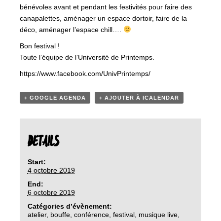
bénévoles avant et pendant les festivités pour faire des
canapalettes, aménager un espace dortoir, faire de la
déco, aménager l’espace chill….
Bon festival !
Toute l’équipe de l’Université de Printemps.
https://www.facebook.com/UnivPrintemps/
+ GOOGLE AGENDA
+ AJOUTER À ICALENDAR
DETAILS
Start:
4 octobre 2019
End:
6 octobre 2019
Catégories d’évènement:
atelier
,
bouffe
,
conférence
,
festival
,
musique live
,