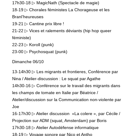
17h30-18 ▷ MagicNath (Spectacle de magie)
18-19 ▷ Chorales féministes La Chorageuse et les
Branl’heureuses
19-21 ▷ Cantine prix libre !
21-22 ▷ Vices et ralements déviants (hip hop queer
féministe)
22-23 ▷ Koroll (punk)
23-00 ▷ Psychosquat (punk)
Dimanche 06/10
13-14h30 ▷ Les migrants et frontieres, Conférence par
Nina / Atelier-discussion : Le squat par Agathe
14h30-16 ▷ Conférence sur le travail des migrants dans
les champs de tomate en Italie par Béatrice /
Atelier/discussion sur la Communication non-violente par
Joe
16-17h30 ▷ Atelier discussion »La colere », par Cécile /
Projection sur ADM (squat, Amsterdam) par Boris
17h30-18 ▷ Atelier Autodéfense informatique
18-19 ▷ Voyage sonore par Nico et Antho