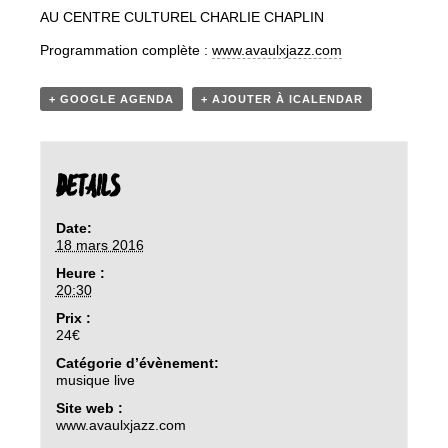
AU CENTRE CULTUREL CHARLIE CHAPLIN
Programmation complète :
www.avaulxjazz.com
+ GOOGLE AGENDA
+ AJOUTER À ICALENDAR
DETAILS
Date:
18 mars 2016
Heure :
20:30
Prix :
24€
Catégorie d’évènement:
musique live
Site web :
www.avaulxjazz.com