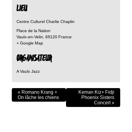
LIEU
Centre Culturel Charlie Chaplin
Place de la Nation
Vaulx-en-Velin
,
69120
France
+ Google Map
ORGANISATEUR
A Vaulx Jazz
«
Romano Krang +
Keman Kiz+ Fidji
On lâche les chiens
Phoenix Sisters
Concert
»