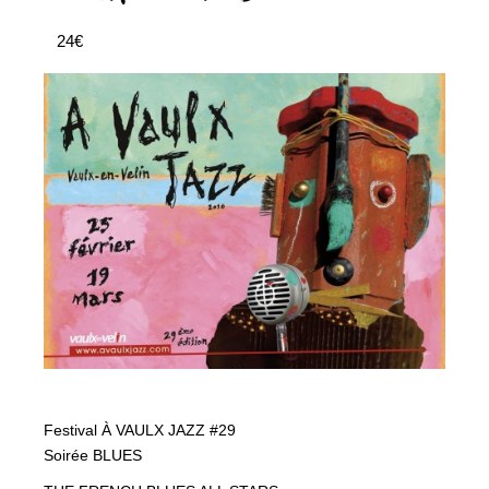
24€
Festival À VAULX JAZZ #29
Soirée BLUES