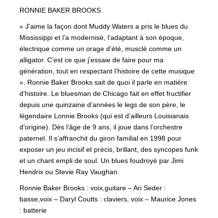
RONNIE BAKER BROOKS
« J’aime la façon dont Muddy Waters a pris le blues du
Mississippi et l’a modernisé, l’adaptant à son époque,
électrique comme un orage d’été, musclé comme un
alligator. C’est ce que j’essaie de faire pour ma
génération, tout en respectant l’histoire de cette musique
». Ronnie Baker Brooks sait de quoi il parle en matière
d’histoire. Le bluesman de Chicago fait en effet fructifier
depuis une quinzaine d’années le legs de son père, le
légendaire Lonnie Brooks (qui est d’ailleurs Louisianais
d’origine). Dès l’âge de 9 ans, il joue dans l’orchestre
paternel. Il s’affranchit du giron familial en 1998 pour
exposer un jeu incisif et précis, brillant, des syncopes funk
et un chant empli de soul. Un blues foudroyé par Jimi
Hendrix ou Stevie Ray Vaughan.
Ronnie Baker Brooks : voix,guitare – Ari Seder :
basse,voix – Daryl Coutts : claviers, voix – Maurice Jones
: batterie