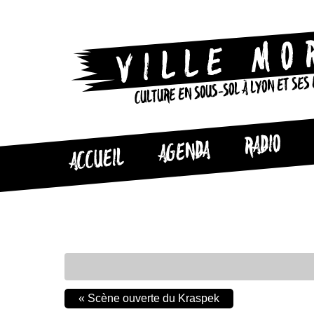
CULTURE EN SOUS-SOL À LYON ET SES
RADIO
AGENDA
ACCUEIL
«
Scène ouverte du Kraspek