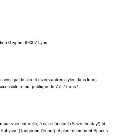
stien Gryphe, 69007 Lyon.
ainsi que le ska et divers autres styles dans leurs
ccessible à tout publique de 7 à 77 ans !
par voie naturelle, à saisir l’instant (Seize the day!) et
s), Rubycon (Tangerine Dream) et plus récemment Spaces