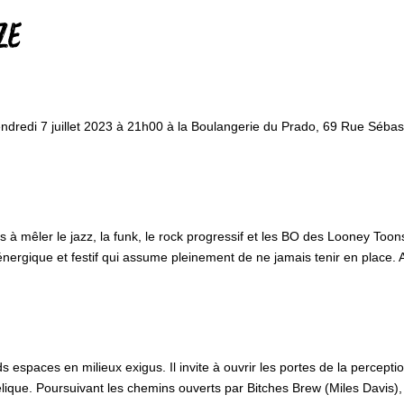
ZE
ndredi 7 juillet 2023 à 21h00 à la Boulangerie du Prado, 69 Rue Séba
à mêler le jazz, la funk, le rock progressif et les BO des Looney Toons 
nergique et festif qui assume pleinement de ne jamais tenir en place. A
espaces en milieux exigus. Il invite à ouvrir les portes de la perception 
élique. Poursuivant les chemins ouverts par Bitches Brew (Miles Davi