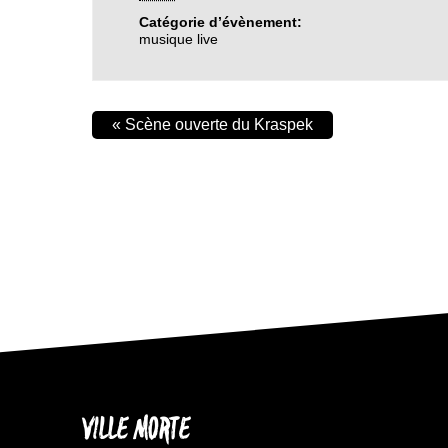
Catégorie d’évènement:
musique live
«
Scène ouverte du Kraspek
VILLE MORTE