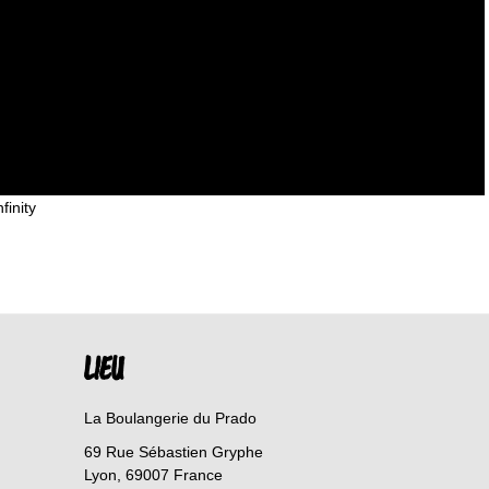
finity
LIEU
La Boulangerie du Prado
69 Rue Sébastien Gryphe
Lyon
,
69007
France