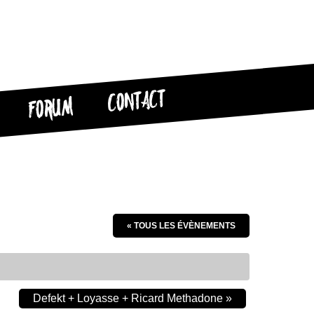
CONTACT
FORUM
« TOUS LES ÉVÈNEMENTS
Defekt + Loyasse + Ricard Methadone
»