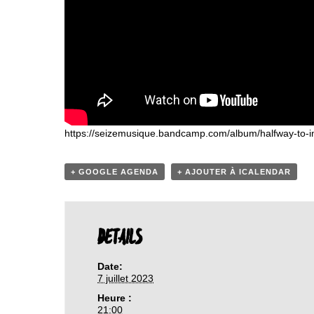
https://seizemusique.bandcamp.com/album/halfway-to-in
+ GOOGLE AGENDA
+ AJOUTER À ICALENDAR
DETAILS
Date:
7 juillet 2023
Heure :
21:00