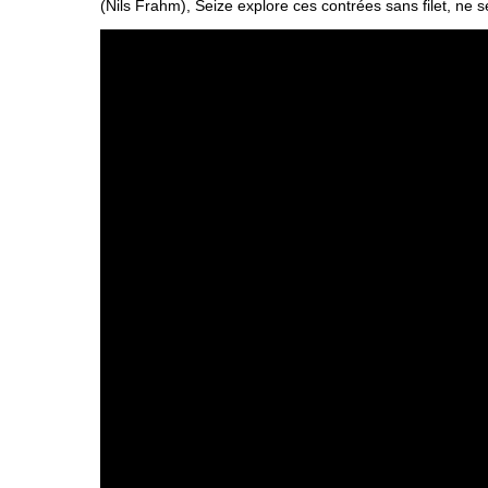
(Nils Frahm), Seize explore ces contrées sans filet, ne se