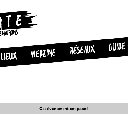
 ENVIRONS
GUIDE
RÉSEAUX
WEBZINE
LIEUX
Cet évènement est passé