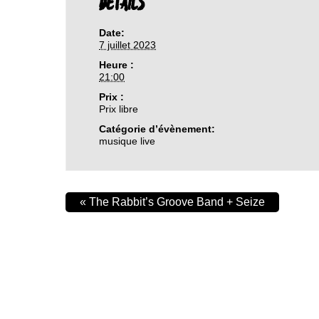
DETAILS
Date:
7 juillet 2023
Heure :
21:00
Prix :
Prix libre
Catégorie d’évènement:
musique live
«
The Rabbit’s Groove Band + Seize