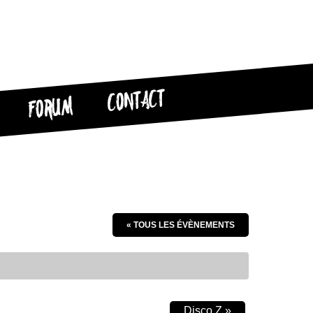
CONTACT
FORUM
« TOUS LES ÉVÈNEMENTS
Disco Z
»