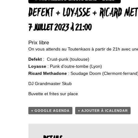
DEFEKT + LOYASSE + RICARD ME
7 JUILLET 2023 À 21:00
Prix libre
On vous attends au Toutenkaos à partir de 21h avec un
Defekt
: Crust-punk (toulouse)
Loyasse
: Punk d’outre-tombe (Lyon)
Ricard Methadone
: Soudage Doom (Clermont-ferrand
DJ Grandmaster Skub
Buvette et frites sur place
+ GOOGLE AGENDA
+ AJOUTER À ICALENDAR