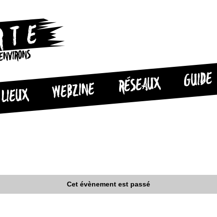
 ENVIRONS
GUIDE
RÉSEAUX
WEBZINE
LIEUX
Cet évènement est passé