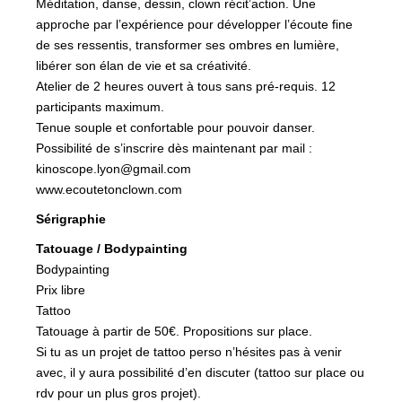
Méditation, danse, dessin, clown récit’action. Une
approche par l’expérience pour développer l’écoute fine
de ses ressentis, transformer ses ombres en lumière,
libérer son élan de vie et sa créativité.
Atelier de 2 heures ouvert à tous sans pré-requis. 12
participants maximum.
Tenue souple et confortable pour pouvoir danser.
Possibilité de s’inscrire dès maintenant par mail :
kinoscope.lyon@gmail.com
www.ecoutetonclown.com
Sérigraphie
Tatouage / Bodypainting
Bodypainting
Prix libre
Tattoo
Tatouage à partir de 50€. Propositions sur place.
Si tu as un projet de tattoo perso n’hésites pas à venir
avec, il y aura possibilité d’en discuter (tattoo sur place ou
rdv pour un plus gros projet).