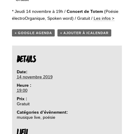
* Jeudi 14 novembre à 19h /
Concert de Totem
(Poésie
électroOrganique, Spoken word) / Gratuit /
Les infos >
+ GOOGLE AGENDA
+ AJOUTER À ICALENDAR
DETAILS
Date:
14 novembre 2019
Heure :
19:00
Prix :
Gratuit
Catégories d’évènement:
musique live
,
poésie
LIEU