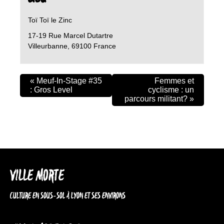
Toï Toï le Zinc
17-19 Rue Marcel Dutartre
Villeurbanne
,
69100
France
«
Meuf-In-Stage #35
Femmes et
: Gros Level
cyclisme : un
parcours militant?
»
VILLE MORTE
CULTURE EN SOUS-SOL À LYON ET SES ENVIRONS