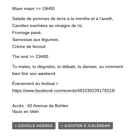
Miam miam >> 19H00
Salade de pommes de terre à la menthe et à l’aneth,
Carottes marinées au vinaigre de riz,
Fromage pané,
Samossas aux légumes,
Crème de fenouil.
The end >> 23H00
Tu mates, tu dégustes, tu débats, tu danses, ou comment
bien finir son weekend
Événement du festival >
https://www.facebook.com/events/481030239179219/
Accès : 60 Avenue de Bohlen
Vaulx en Velin
+ GOOGLE AGENDA
+ AJOUTER À ICALENDAR