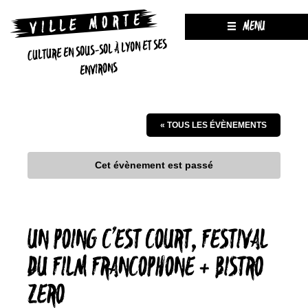
MENU
CULTURE EN SOUS-SOL À LYON ET SES
ENVIRONS
« TOUS LES ÉVÈNEMENTS
Cet évènement est passé
UN POING C’EST COURT, FESTIVAL
DU FILM FRANCOPHONE + BISTRO
ZERO