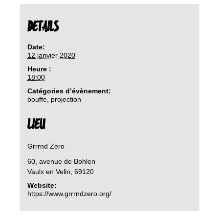
DETAILS
Date:
12 janvier 2020
Heure :
18:00
Catégories d’évènement:
bouffe
,
projection
LIEU
Grrrnd Zero
60, avenue de Bohlen
Vaulx en Velin
,
69120
Website:
https://www.grrrndzero.org/