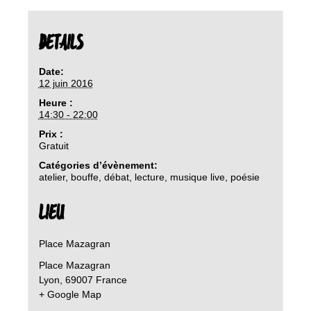
DETAILS
Date:
12 juin 2016
Heure :
14:30 - 22:00
Prix :
Gratuit
Catégories d’évènement:
atelier
,
bouffe
,
débat
,
lecture
,
musique live
,
poésie
LIEU
Place Mazagran
Place Mazagran
Lyon
,
69007
France
+ Google Map