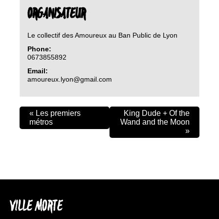
ORGANISATEUR
Le collectif des Amoureux au Ban Public de Lyon
Phone:
0673855892
Email:
amoureux.lyon@gmail.com
«
Les premiers
King Dude + Of the
métros
Wand and the Moon
»
VILLE MORTE