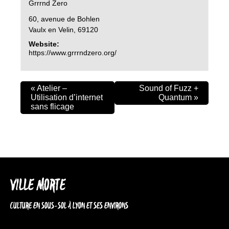
Grrrnd Zero
60, avenue de Bohlen
Vaulx en Velin
,
69120
Website:
https://www.grrrndzero.org/
«
Atelier –
Sound of Fuzz +
Utilisation d’internet
Quantum
»
sans flicage
VILLE MORTE
CULTURE EN SOUS-SOL À LYON ET SES ENVIRONS