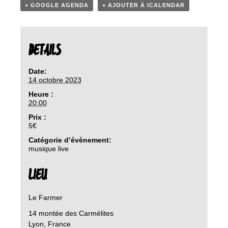
+ GOOGLE AGENDA
+ AJOUTER À ICALENDAR
DETAILS
Date:
14 octobre 2023
Heure :
20:00
Prix :
5€
Catégorie d’évènement:
musique live
LIEU
Le Farmer
14 montée des Carmélites
Lyon
,
France