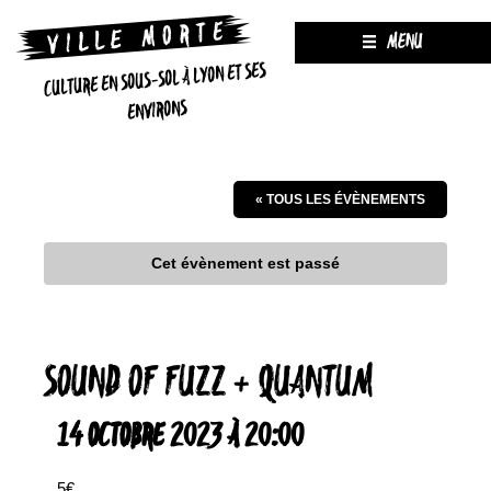
MENU
CULTURE EN SOUS-SOL À LYON ET SES
ENVIRONS
« TOUS LES ÉVÈNEMENTS
Cet évènement est passé
SOUND OF FUZZ + QUANTUM
14 OCTOBRE 2023 À 20:00
5€